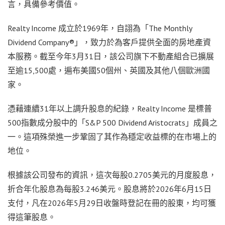
言，具備參考價值。
Realty Income 成立於1969年，自詡為「The Monthly
Dividend Company®」，致力於為客戶提供全面的房地產資
本服務。截至今年3月31日，該公司旗下不動產組合已擴展
至逾15,500處，遍布美國50個州、英國及其他八個歐洲國
家。
憑藉連續31年以上調升股息的紀錄，Realty Income 是標普
500指數成分股中的「S&P 500 Dividend Aristocrats」成員之
一。這項殊榮進一步鞏固了其作為穩定收益標的在市場上的
地位。
根據該公司發布的資訊，這次每股0.2705美元的月度股息，
折合年化股息為每股3.246美元。股息將於2026年6月15日
支付，凡在2026年5月29日收盤時登記在冊的股東，均可獲
得這筆股息。