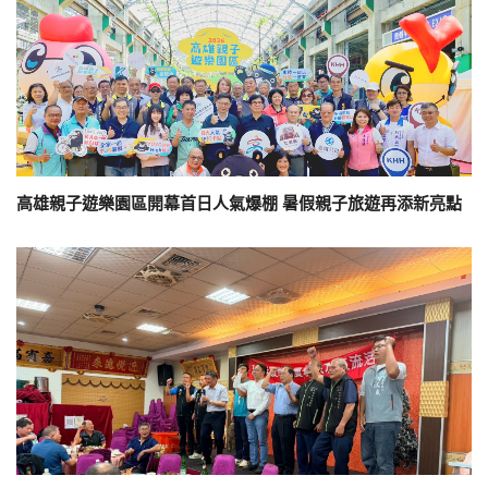
高雄親子遊樂園區開幕首日人氣爆棚 暑假親子旅遊再添新亮點