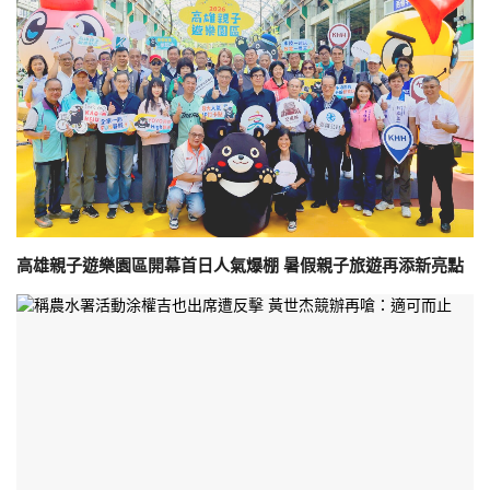
高雄親子遊樂園區開幕首日人氣爆棚 暑假親子旅遊再添新亮點