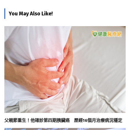
You May Also Like!
父親節重生！他確診第四期胰臟癌 歷經16個月治療病況穩定