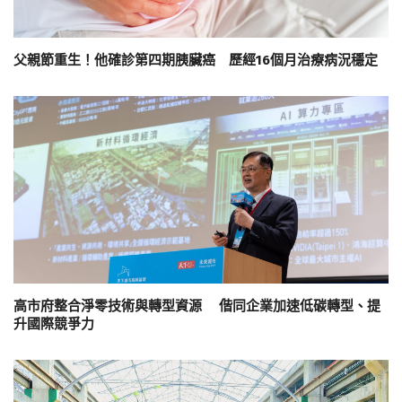
父親節重生！他確診第四期胰臟癌 歷經16個月治療病況穩定
高市府整合淨零技術與轉型資源 偕同企業加速低碳轉型、提
升國際競爭力