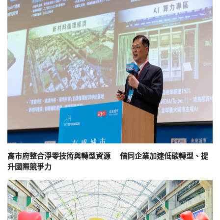
高市府整合淨零技術與轉型資源 偕同企業加速低碳轉型、提
升國際競爭力