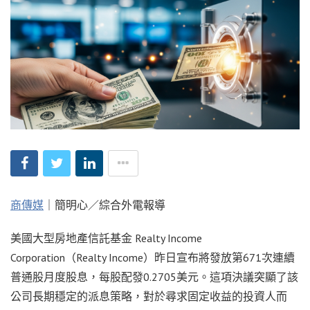
商傳媒
｜簡明心／綜合外電報導
美國大型房地產信託基金 Realty Income
Corporation（Realty Income）昨日宣布將發放第671次連續
普通股月度股息，每股配發0.2705美元。這項決議突顯了該
公司長期穩定的派息策略，對於尋求固定收益的投資人而