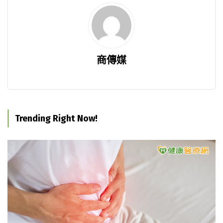
商傳媒
Trending Right Now!