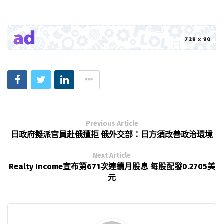
Previous Article
日政府擬派官員赴俄遭拒 俄外交部：日方須改善政治環境
Next Article
Realty Income宣布第671次連續月股息 每股配發0.2705美
元