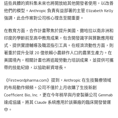
這些具體的資料集未來也將開放給其他開發者使用，以改善
他們的模型。Anthropic 負責有益部署的主管 Elizabeth Kelly
強調，此合作案對公司核心理念至關重要。
在教育方面，合作計畫聚焦於提升美國、撒哈拉以南非洲和
印度的學齡前至高中教育成果，包含開發識字與算數應用程
式、提供實證輔導及職涯指引工具。在經濟流動性方面，則
著重於提升全球 20 億依賴小農耕作人口的農業生產力。在
美國境內，相關計畫也將追蹤勞動力培訓成果，並提供可攜
帶的技能紀錄，以協助薪資增長。
《Firstwordpharma.com》提到，Anthropic 在生技醫療領域
的布局動作頻頻。公司不僅於上月收購了生技新創
Coefficient Bio, Inc.，更在今年稍早與丹麥製藥公司 Genmab
達成協議，將其 Claude 系統應用於該藥廠的臨床開發營運
中。