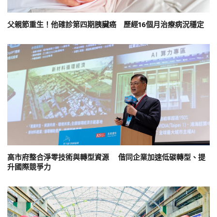
父親節重生！他確診第四期胰臟癌 歷經16個月治療病況穩定
高市府整合淨零技術與轉型資源 偕同企業加速低碳轉型、提
升國際競爭力