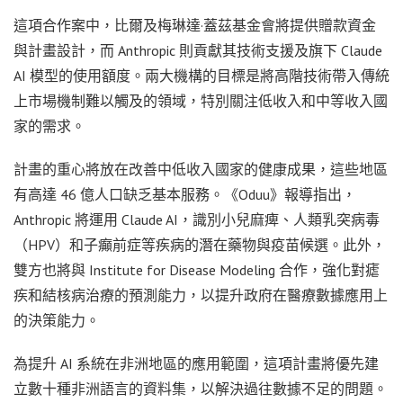
這項合作案中，比爾及梅琳達·蓋茲基金會將提供贈款資金
與計畫設計，而 Anthropic 則貢獻其技術支援及旗下 Claude
AI 模型的使用額度。兩大機構的目標是將高階技術帶入傳統
上市場機制難以觸及的領域，特別關注低收入和中等收入國
家的需求。
計畫的重心將放在改善中低收入國家的健康成果，這些地區
有高達 46 億人口缺乏基本服務。《Oduu》報導指出，
Anthropic 將運用 Claude AI，識別小兒麻痺、人類乳突病毒
（HPV）和子癲前症等疾病的潛在藥物與疫苗候選。此外，
雙方也將與 Institute for Disease Modeling 合作，強化對瘧
疾和結核病治療的預測能力，以提升政府在醫療數據應用上
的決策能力。
為提升 AI 系統在非洲地區的應用範圍，這項計畫將優先建
立數十種非洲語言的資料集，以解決過往數據不足的問題。