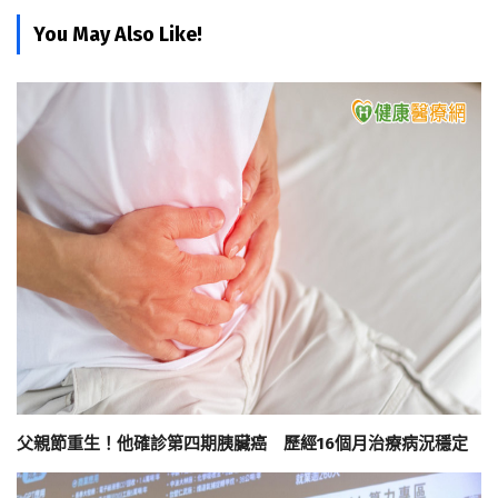
You May Also Like!
父親節重生！他確診第四期胰臟癌 歷經16個月治療病況穩定