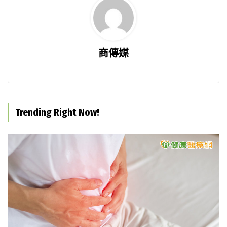
商傳媒
Trending Right Now!