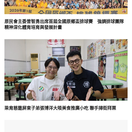
原民會主委曾智勇出席首屆全國原鄉盃排球賽 強調排球團隊
精神深化體育培育與發展計畫
梁育慈邀屏東子弟張博洋大啖美食推廣小吃 聯手掃街拜票