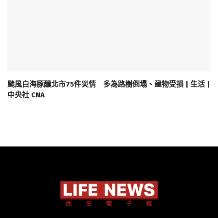
颱風白海豚釀北市75件災情 多為路樹倒塌、建物受損 | 生活 |
中央社 CNA