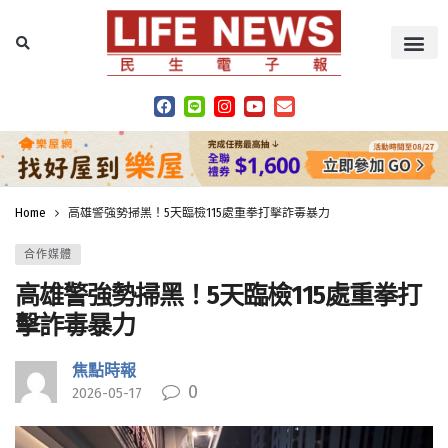
Home
高雄警強勢掃黑！5天臨檢115處重拳打擊詐毒暴力
合作媒體
高雄警強勢掃黑！5天臨檢115處重拳打
擊詐毒暴力
焦點時報
0
2026-05-17