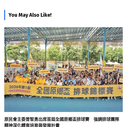
You May Also Like!
原民會主委曾智勇出席首屆全國原鄉盃排球賽 強調排球團隊
精神深化體育培育與發展計畫