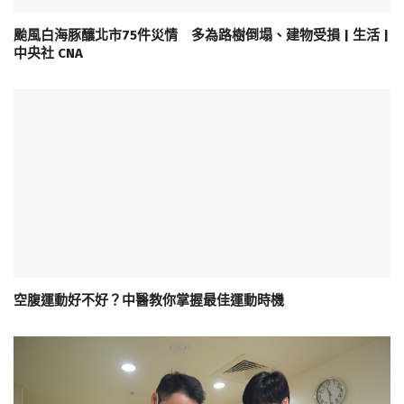
颱風白海豚釀北市75件災情 多為路樹倒塌、建物受損 | 生活 |
中央社 CNA
空腹運動好不好？中醫教你掌握最佳運動時機