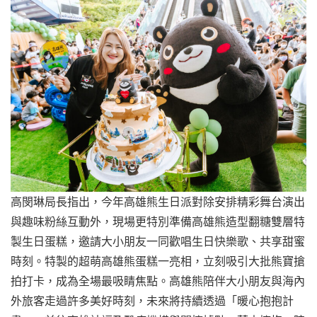
高閔琳局長指出，今年高雄熊生日派對除安排精彩舞台演出
與趣味粉絲互動外，現場更特別準備高雄熊造型翻糖雙層特
製生日蛋糕，邀請大小朋友一同歡唱生日快樂歌、共享甜蜜
時刻。特製的超萌高雄熊蛋糕一亮相，立刻吸引大批熊寶搶
拍打卡，成為全場最吸睛焦點。高雄熊陪伴大小朋友與海內
外旅客走過許多美好時刻，未來將持續透過「暖心抱抱計