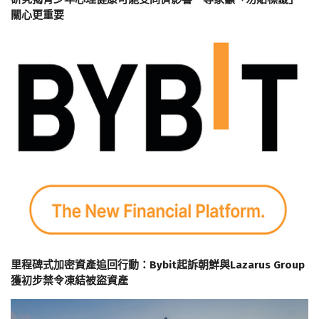
關心更重要
里程碑式加密資產追回行動：Bybit起訴朝鮮與Lazarus Group
獲初步禁令凍結被盜資產