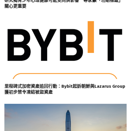
研究揭青少年心理健康可能受同儕影響 專家籲「勿貼標籤」
關心更重要
里程碑式加密資產追回行動：Bybit起訴朝鮮與Lazarus Group
獲初步禁令凍結被盜資產