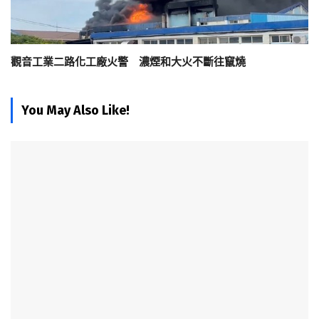
觀音工業二路化工廠火警 濃煙和大火不斷往竄燒
You May Also Like!