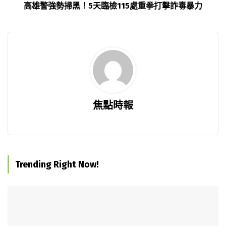
高雄警強勢掃黑！5天臨檢115處重拳打擊詐毒暴力
焦點時報
Trending Right Now!