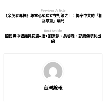
Previous Article
《余茂春專欄》尊重必須建立在對等之上：揭穿中共的「相
互尊重」騙局
Next Article
國民黨中壢議員初選4搶3 劉安祺、吳睿霖、彭康傑順利出
線
台灣線報