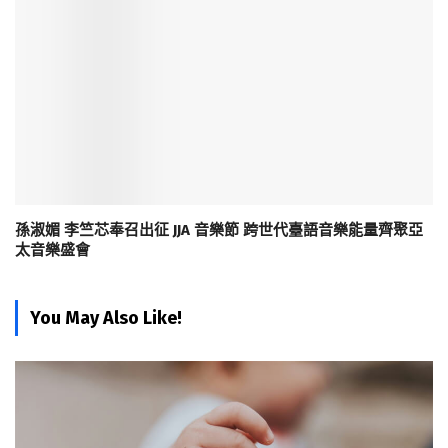
孫淑媚 李竺芯奉召出征 JJA 音樂節 跨世代臺語音樂能量齊聚亞
太音樂盛會
You May Also Like!