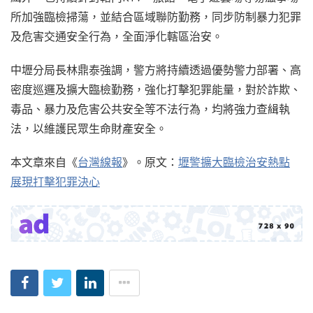
所加強臨檢掃蕩，並結合區域聯防勤務，同步防制暴力犯罪
及危害交通安全行為，全面淨化轄區治安。
中壢分局長林鼎泰強調，警方將持續透過優勢警力部署、高
密度巡邏及擴大臨檢勤務，強化打擊犯罪能量，對於詐欺、
毒品、暴力及危害公共安全等不法行為，均將強力查緝執
法，以維護民眾生命財產安全。
本文章來自《
台灣線報
》。原文：
壢警擴大臨檢治安熱點
展現打擊犯罪決心