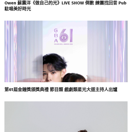
Owen 蘇震洋《做自己的光》LIVE SHOW 倒數 練團找回昔 Pub
駐唱美好時光
第61屆金鐘獎頒獎典禮 節目類 戲劇類星光大道主持人出爐