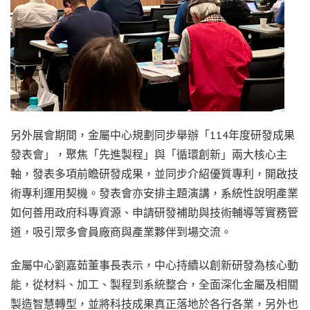
另外展會期間，金屬中心規劃同步舉辦「114年度研發成果
發表會」，聚焦「先進製程」與「循環創新」兩大核心主
軸，發表多項前瞻研發成果，並同步介紹優質專利，開啟技
術專利運用契機。發表會亦安排主題演講，系統性說明產業
如何善用政府科專資源、申請研發補助與技術輔導等實務管
道，吸引眾多會員廠商與產業夥伴到場交流。
金屬中心劉嘉茹董事長表示，中心持續以創新研發為核心動
能，從材料、加工、製程到系統整合，全面深化金屬及相關
製造智慧轉型，並將科技成果真正落地於各行各業，另外也