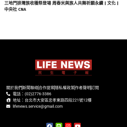
三地門排灣族收穫祭登場 周春米與族人共舞祈願永續 | 文化 |
中央社 CNA
關於我們
新聞聯絡
合作提案
隱私權政策
作者聲明
訂閱
電話：(02)2776-3386
地址：台北市大安區忠孝東路四段221號12樓
lifenews.service@gmail.com