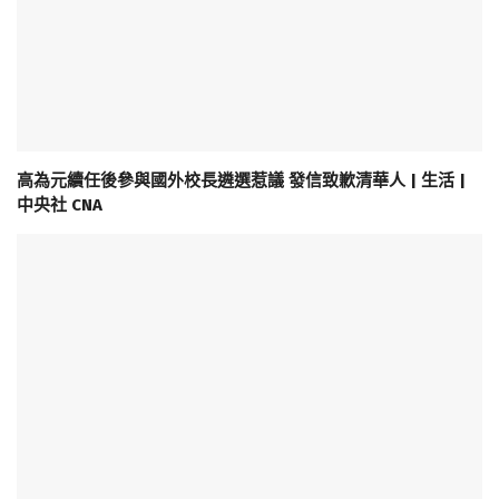
高為元續任後參與國外校長遴選惹議 發信致歉清華人 | 生活 |
中央社 CNA