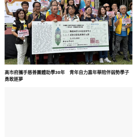
高市府攜手慈善團體助學30年 青年自力嘉年華陪伴弱勢學子
勇敢逐夢