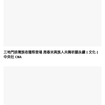
三地門排灣族收穫祭登場 周春米與族人共舞祈願永續 | 文化 |
中央社 CNA