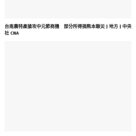
台南農特產搶攻中元節商機 部分所得捐熊本賑災 | 地方 | 中央
社 CNA