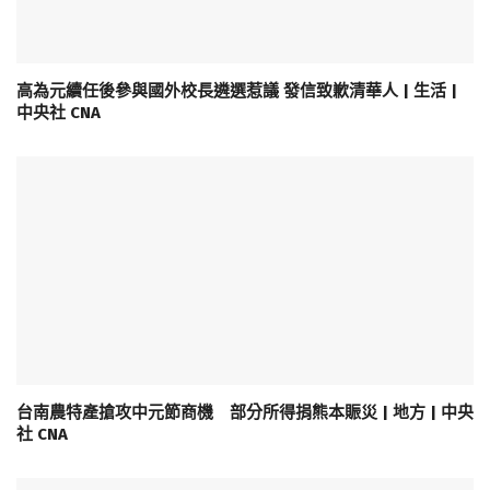
高為元續任後參與國外校長遴選惹議 發信致歉清華人 | 生活 |
中央社 CNA
台南農特產搶攻中元節商機 部分所得捐熊本賑災 | 地方 | 中央
社 CNA