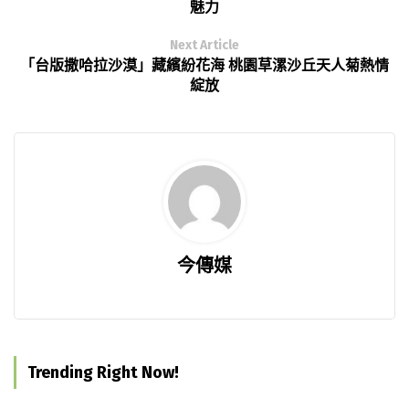
魅力
Next Article
「台版撒哈拉沙漠」藏繽紛花海 桃園草漯沙丘天人菊熱情
綻放
今傳媒
Trending Right Now!