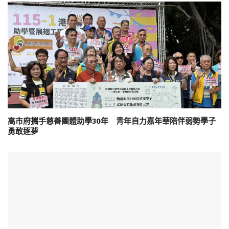
高市府攜手慈善團體助學30年 青年自力嘉年華陪伴弱勢學子
勇敢逐夢