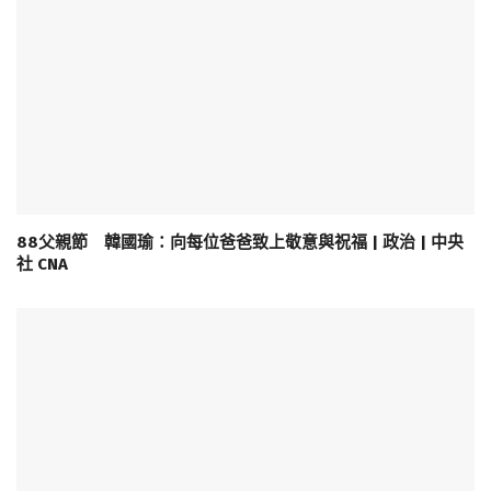
88父親節 韓國瑜：向每位爸爸致上敬意與祝福 | 政治 | 中央
社 CNA