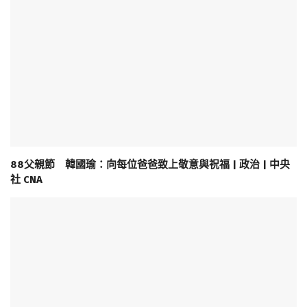
88父親節 韓國瑜：向每位爸爸致上敬意與祝福 | 政治 | 中央
社 CNA