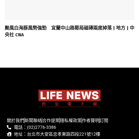
颱風白海豚風勢強勁 宜蘭中山路郵局磁磚兩度掉落 | 地方 | 中
央社 CNA
關於我們
新聞聯絡
合作提案
隱私權政策
作者聲明
訂閱
電話：(02)2776-3386
地址：台北市大安區忠孝東路四段221號12樓