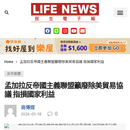
Home
孟加拉反帝國主義聯盟籲廢除美貿易協議 指損國家利益
合作媒體
孟加拉反帝國主義聯盟籲廢除美貿易協
議 指損國家利益
商傳媒
0
2026-05-18