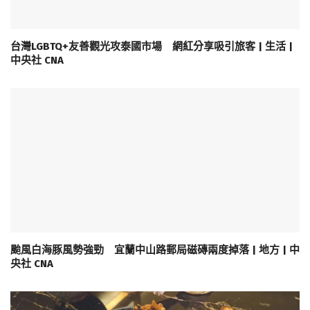
台灣LGBTQ+友善觀光攻泰國市場 網紅分享吸引旅客 | 生活 |
中央社 CNA
颱風白海豚風勢強勁 宜蘭中山路郵局磁磚兩度掉落 | 地方 | 中
央社 CNA