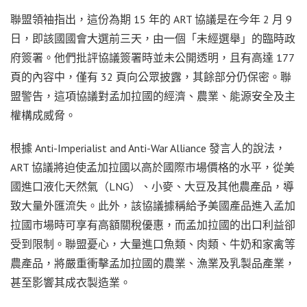
聯盟領袖指出，這份為期 15 年的 ART 協議是在今年 2 月 9
日，即該國國會大選前三天，由一個「未經選舉」的臨時政
府簽署。他們批評協議簽署時並未公開透明，且有高達 177
頁的內容中，僅有 32 頁向公眾披露，其餘部分仍保密。聯
盟警告，這項協議對孟加拉國的經濟、農業、能源安全及主
權構成威脅。
根據 Anti-Imperialist and Anti-War Alliance 發言人的說法，
ART 協議將迫使孟加拉國以高於國際市場價格的水平，從美
國進口液化天然氣（LNG）、小麥、大豆及其他農產品，導
致大量外匯流失。此外，該協議據稱給予美國產品進入孟加
拉國市場時可享有高額關稅優惠，而孟加拉國的出口利益卻
受到限制。聯盟憂心，大量進口魚類、肉類、牛奶和家禽等
農產品，將嚴重衝擊孟加拉國的農業、漁業及乳製品產業，
甚至影響其成衣製造業。