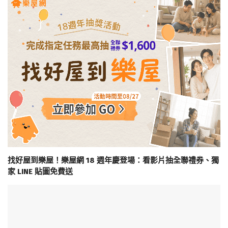
找好屋到樂屋！樂屋網 18 週年慶登場：看影片抽全聯禮券、獨
家 LINE 貼圖免費送