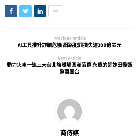
Previous Article
AI工具推升詐騙危機 網路犯罪損失逾200億美元
Next Article
動力火車一連三天台北旗艦場圓滿落幕 永遠的師妹田馥甄
驚喜登台
商傳媒