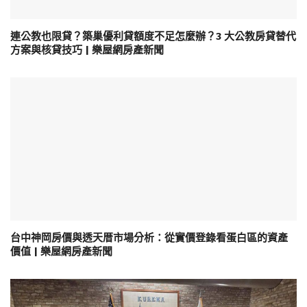
連公教也限貸？築巢優利貸額度不足怎麼辦？3 大公教房貸替代
方案與核貸技巧 | 樂屋網房產新聞
台中神岡房價與透天厝市場分析：從實價登錄看蛋白區的資產
價值 | 樂屋網房產新聞