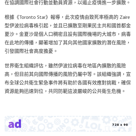
在協調國際社會行動並動員資源，以遏止疫情進一步擴散。
根據《Toronto Star》報導，此次疫情由致死率極高的 Zaire
型伊波拉病毒株引起，並且已擴散至剛果民主共和國首都金
夏沙。金夏沙是個人口稠密且設有國際機場的大城市，病毒
在此地的傳播，顯著增加了其向其他國家擴散的潛在風險，
引發國際社會高度擔憂。
世界衛生組織評估，雖然伊波拉病毒在地區內擴散的風險
高，但目前其向國際傳播的風險仍屬中等。該組織強調，宣
布全球公共衛生緊急事件將有助於各國有效應對挑戰，確保
資源能夠迅速到位，共同防範這波嚴峻的公共衛生危機。