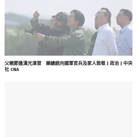
父親節逢漢光演習 賴總統向國軍官兵及家人致敬 | 政治 | 中央
社 CNA