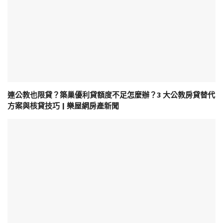
連公教也限貸？築巢優利貸額度不足怎麼辦？3 大公教房貸替代
方案與核貸技巧 | 樂屋網房產新聞