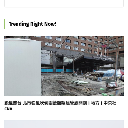
Trending Right Now!
颱風襲台 北市強風吹倒圍籬鷹架建管處開罰 | 地方 | 中央社
CNA