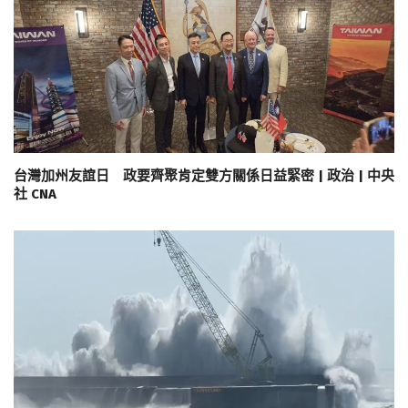
台灣加州友誼日 政要齊聚肯定雙方關係日益緊密 | 政治 | 中央
社 CNA