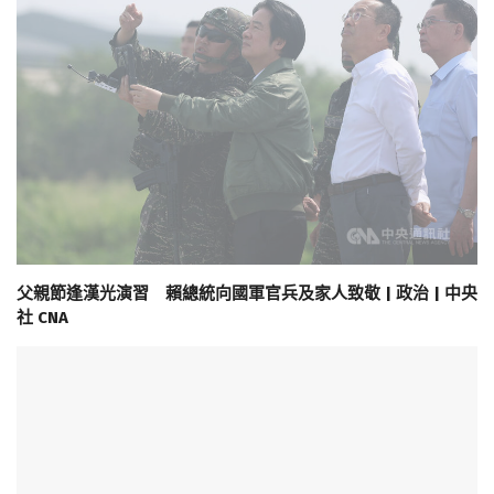
父親節逢漢光演習 賴總統向國軍官兵及家人致敬 | 政治 | 中央
社 CNA