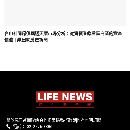
台中神岡房價與透天厝市場分析：從實價登錄看蛋白區的資產
價值 | 樂屋網房產新聞
關於我們
新聞聯絡
合作提案
隱私權政策
作者聲明
訂閱
電話：(02)2776-3386