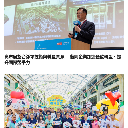
高市府整合淨零技術與轉型資源 偕同企業加速低碳轉型、提
升國際競爭力