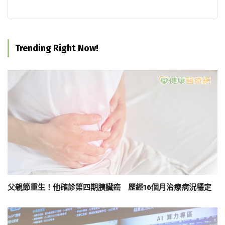
Trending Right Now!
父親節重生！他確診第四期胰臟癌 歷經16個月治療病況穩定