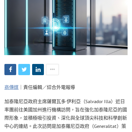
商傳媒
｜責任編輯／綜合外電報導
加泰隆尼亞政府主席薩爾瓦多·伊利亞（Salvador Illa）近日
率團前往美國加州進行機構訪問，旨在強化加泰隆尼亞的國
際形象，並積極吸引投資、深化與全球頂尖科技和科學創新
中心的連結。此次訪問是加泰羅尼亞政府（Generalitat）策