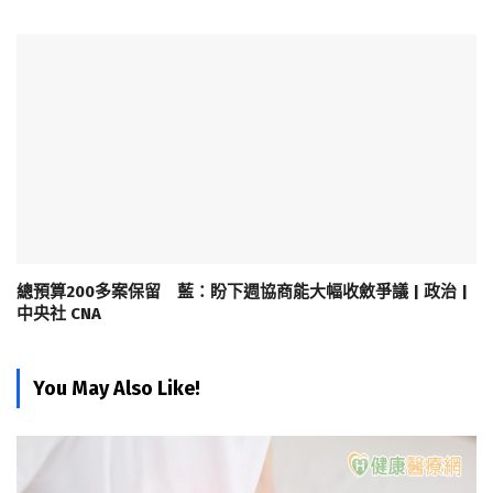
總預算200多案保留 藍：盼下週協商能大幅收斂爭議 | 政治 |
中央社 CNA
You May Also Like!