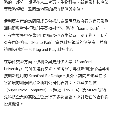
略的一部分，期望在人工智慧、生物科技、新創及科技產業
等戰略領域，鞏固該地區的經濟關係與定位。
伊利亞主席的訪問團成員包括加泰羅尼亞政府行政官員及歐
洲聯盟與對外行動部長豪梅·杜奇·吉略特（Jaume Duch），
行程主要集中在舊金山地區及矽谷生態系。訪問期間，伊利
亞在門洛帕克（Menlo Park）會見科技領域的創業家，並參
訪國際創新平台 Plug and Play 科技中心。
在學術交流方面，伊利亞與史丹佛大學（Stanford
University）的師生進行交流，並考察了專注於醫療保健與科
技創新應用的 Stanford BioDesign。此外，訪問團也與在矽
谷發展的加泰隆尼亞新創公司代表會面，並與美超微
（Super Micro Computer）、輝達（NVIDIA）及 SiFive 等領
先科技企業的高階主管進行了多次會談，探討潛在的合作與
投資機會。