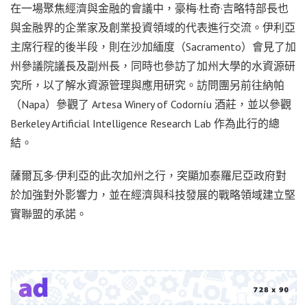
在一場聚焦經濟與金融的會議中，豪梅·杜奇·吉略特部長也
與金融界的企業家及創業投資領域的代表進行交流。伊利亞
主席行程的後半段，則在沙加緬度（Sacramento）會見了加
州參議院議長及副州長，同時也參訪了加州大學的水資源研
究所，以了解水資源管理與應用研究。訪問團另前往納帕
（Napa）參觀了 Artesa Winery of Codorníu 酒莊，並以參觀
Berkeley Artificial Intelligence Research Lab 作為此行的總
結。
薩爾瓦多·伊利亞的此次加州之行，突顯加泰羅尼亞政府對
於加強對外影響力，並在經濟與科技發展的戰略領域建立堅
實聯盟的承諾。