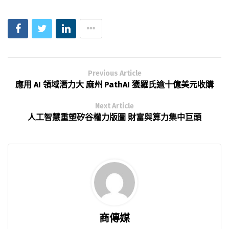
Previous Article
應用 AI 領域潛力大 麻州 PathAI 獲羅氏逾十億美元收購
Next Article
人工智慧重塑矽谷權力版圖 財富與算力集中巨頭
商傳媒