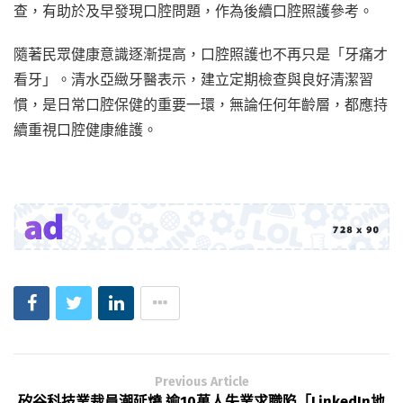
查，有助於及早發現口腔問題，作為後續口腔照護參考。
隨著民眾健康意識逐漸提高，口腔照護也不再只是「牙痛才
看牙」。清水亞緻牙醫表示，建立定期檢查與良好清潔習
慣，是日常口腔保健的重要一環，無論任何年齡層，都應持
續重視口腔健康維護。
Previous Article
矽谷科技業裁員潮延燒 逾10萬人失業求職陷「LinkedIn地