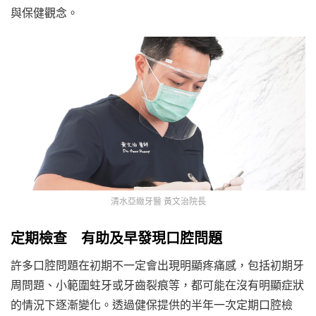
與保健觀念。
清水亞緻牙醫 黃文治院長
定期檢查 有助及早發現口腔問題
許多口腔問題在初期不一定會出現明顯疼痛感，包括初期牙
周問題、小範圍蛀牙或牙齒裂痕等，都可能在沒有明顯症狀
的情況下逐漸變化。透過健保提供的半年一次定期口腔檢