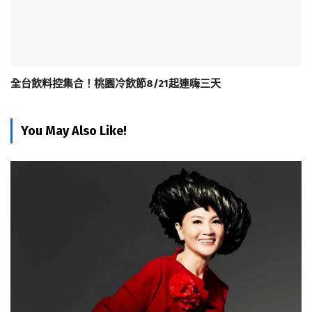
全台飲料控集合！桃園冷飲節8/21起連嗨三天
You May Also Like!