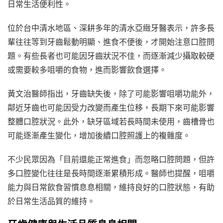
日常生活便利性。
位於台中清水地區、深耕多年的清水亞緻牙醫表示，許多長
輩往往等到牙齒鬆動明顯、進食不便後，才開始注意口腔問
題。有些長者也可能因牙齒狀況不佳，而逐漸減少攝取較硬
或需要較多咀嚼的食物，進而影響飲食選擇。
黃文治醫師指出，牙齒缺失後，除了可能影響咀嚼功能外，
鄰近牙齒也可能因受力改變而產生位移，長期下來可能影響
整體口腔狀況。此外，缺牙區域若長時間未使用，齒槽骨也
可能逐漸產生變化，增加後續口腔照護上的複雜度。
不少民眾因為「目前還能正常進食」而忽略口腔問題，但許
多口腔變化往往是長時間逐漸累積形成。醫師也提醒，咀嚼
能力與日常飲食習慣息息相關，維持良好的口腔狀態，有助
於日常生活品質的維持。