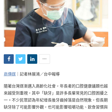
商傳媒
｜記者林展鴻／台中報導
隨著台灣逐漸邁入高齡化社會，年長者的口腔健康議題也越
來越受到重視，其中「缺牙」是許多長輩常見的口腔困擾之
一。不少民眾認為年紀增長後牙齒掉落是自然現象，但長期
缺牙除了可能影響外觀，也可能影響咀嚼功能、飲食習慣與