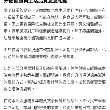
牙齒健康與生活品質息息相關
除了日常飲食外，牙齒健康也與生活便利性有一定關聯。有
些長輩因長期缺牙，可能在說話、進食或人際互動上感到不
便，因此更容易降低主動社交與外出意願。黃文治醫師表
示，近年民眾對牙科保健觀念逐漸提升，除了疼痛問題外，
也越來越重視牙齒功能與長期口腔照護。
由於長者口腔狀況通常較為複雜，定期口腔檢查與評估，也
有助於及早發現問題並進行後續照護規劃。
此外，部分民眾對看牙仍抱有緊張感，往往與過去經驗或對
治療流程不熟悉有關。醫師認為，透過充分溝通與循序漸進
的看診方式，有助於提升看診時的安心感，尤其長者更需要
耐心陪伴與說明。
在清水地區服務多年的黃文治醫師也觀察到，不少民眾逐漸
建立定期回診與口腔檢查的習慣，並更加重視日常口腔清潔