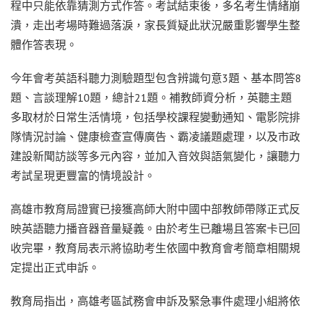
程中只能依靠猜測方式作答。考試結束後，多名考生情緒崩
潰，走出考場時難過落淚，家長質疑此狀況嚴重影響學生整
體作答表現。
今年會考英語科聽力測驗題型包含辨識句意3題、基本問答8
題、言談理解10題，總計21題。補教師資分析，英聽主題
多取材於日常生活情境，包括學校課程變動通知、電影院排
隊情況討論、健康檢查宣傳廣告、霸凌議題處理，以及市政
建設新聞訪談等多元內容，並加入音效與語氣變化，讓聽力
考試呈現更豐富的情境設計。
高雄市教育局證實已接獲高師大附中國中部教師帶隊正式反
映英語聽力播音器音量疑義。由於考生已離場且答案卡已回
收完畢，教育局表示將協助考生依國中教育會考簡章相關規
定提出正式申訴。
教育局指出，高雄考區試務會申訴及緊急事件處理小組將依