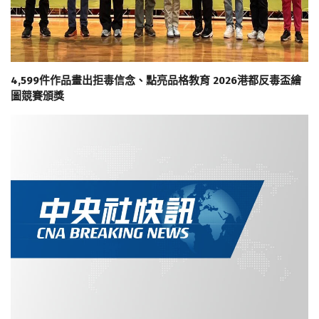
4,599件作品畫出拒毒信念、點亮品格教育 2026港都反毒盃繪
圖競賽頒獎