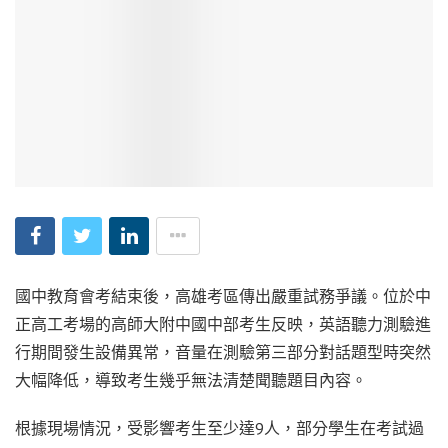
國中教育會考結束後，高雄考區傳出嚴重試務爭議。位於中
正高工考場的高師大附中國中部考生反映，英語聽力測驗進
行期間發生設備異常，音量在測驗第三部分對話題型時突然
大幅降低，導致考生幾乎無法清楚聞聽題目內容。
根據現場情況，受影響考生至少達9人，部分學生在考試過