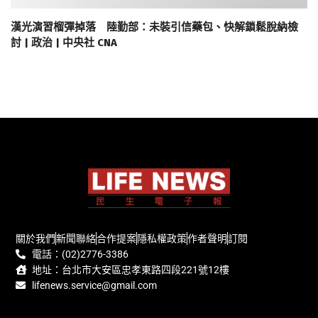
漢光演習榴彈掉落 陸勤部：未裝引信藥包、快解鎖鬆脫納檢
討 | 政治 | 中央社 CNA
關於我們
新聞聯絡
合作提案
隱私權政策
作者聲明
訂閱
電話：(02)2776-3386
地址：台北市大安區忠孝東路四段221號12樓
lifenews.service@gmail.com