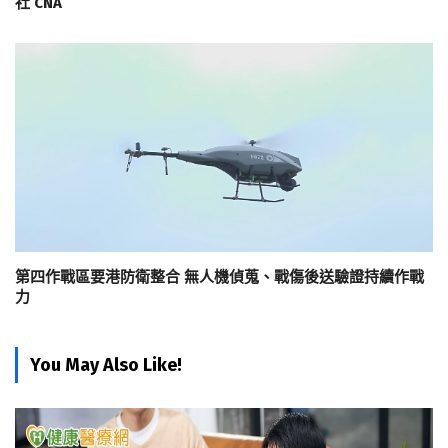
社 CNA
第四作戰區要港防衛整合 無人機偵蒐、戰傷後送驗證持續作戰
力
You May Also Like!