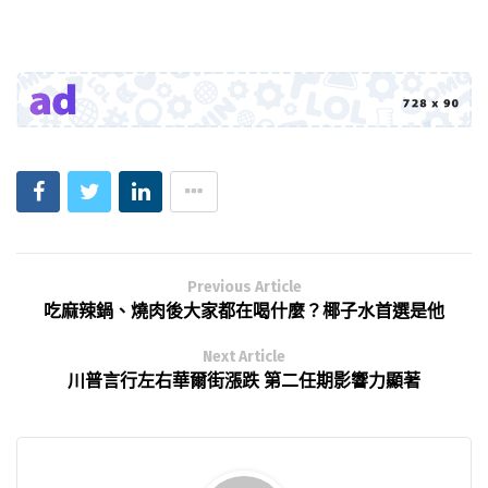
Previous Article
吃麻辣鍋、燒肉後大家都在喝什麼？椰子水首選是他
Next Article
川普言行左右華爾街漲跌 第二任期影響力顯著