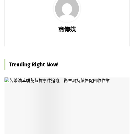
商傳媒
Trending Right Now!