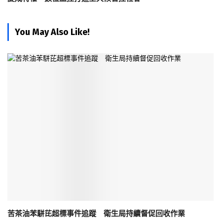
You May Also Like!
苦茶油苯駢芘超標事件追蹤 衛生局持續督促回收作業