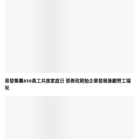
易發集團850員工共度家庭日 張善政期勉企業發展兼顧勞工福
祉