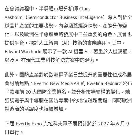
在會議議程中，半導體市場分析師 Claus
Aasholm（Semiconductor Business Intelligence）深入剖析全
球晶片產業的主要趨勢，內容涵蓋經濟情勢、產能分佈變
化，以及歐洲在半導體策略發展中日益重要的角色。展會也
提供平台，探討人工智慧（AI）技術的實際應用。其中，
Edward Warchocki 展示了一款 AI 機器人，著重於人機溝通，
以及 AI 在現代工業科技解決方案中的潛力。
此外，國防產業對於歐洲電子業日益提升的重要性也成為展
會討論焦點。Evertiq New Media AB 的 Ewelina Bednarz 公布
了歐洲前 20 大國防企業排名，並分析市場結構的變化。她
強調電子與半導體在國防專案中的地位越趨關鍵，同時歐洲
製造商的活躍度也持續增加。
下屆 Evertiq Expo 克拉科夫電子展預計將於 2027 年 6 月 9
日舉行。