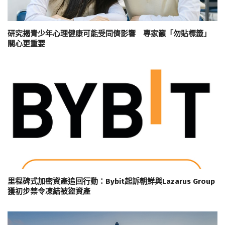
研究揭青少年心理健康可能受同儕影響 專家籲「勿貼標籤」
關心更重要
里程碑式加密資產追回行動：Bybit起訴朝鮮與Lazarus Group
獲初步禁令凍結被盜資產