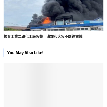
觀音工業二路化工廠火警 濃煙和大火不斷往竄燒
You May Also Like!