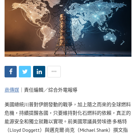
商傳媒
｜責任編輯／綜合外電報導
美國總統川普對伊朗發動的戰爭，加上隨之而來的全球燃料
危機，持續提醒各國，只要維持對化石燃料的依賴，真正的
能源安全和獨立就難以實現。前美國眾議員勞埃德·多格特
（Lloyd Doggett）與邁克爾·尚克（Michael Shank）撰文指