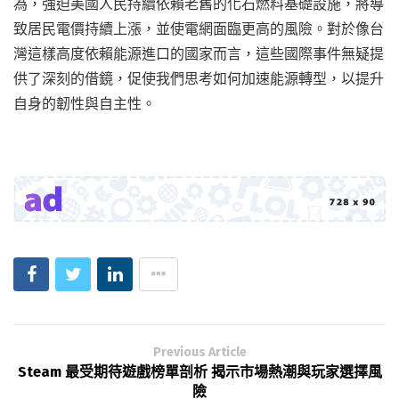
為，強迫美國人民持續依賴老舊的化石燃料基礎設施，將導
致居民電價持續上漲，並使電網面臨更高的風險。對於像台
灣這樣高度依賴能源進口的國家而言，這些國際事件無疑提
供了深刻的借鏡，促使我們思考如何加速能源轉型，以提升
自身的韌性與自主性。
Previous Article
Steam 最受期待遊戲榜單剖析 揭示市場熱潮與玩家選擇風
險