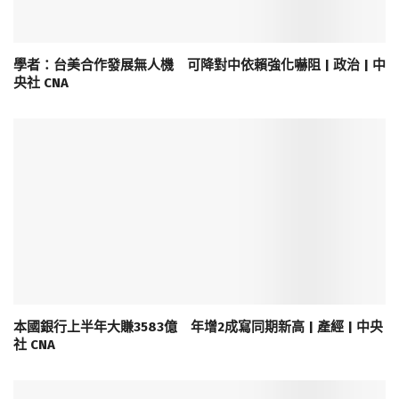
學者：台美合作發展無人機 可降對中依賴強化嚇阻 | 政治 | 中
央社 CNA
本國銀行上半年大賺3583億 年增2成寫同期新高 | 產經 | 中央
社 CNA