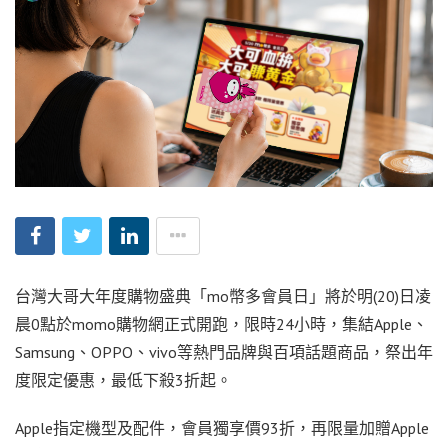
台灣大哥大年度購物盛典「mo幣多會員日」將於明(20)日凌
晨0點於momo購物網正式開跑，限時24小時，集結Apple、
Samsung、OPPO、vivo等熱門品牌與百項話題商品，祭出年
度限定優惠，最低下殺3折起。
Apple指定機型及配件，會員獨享價93折，再限量加贈Apple