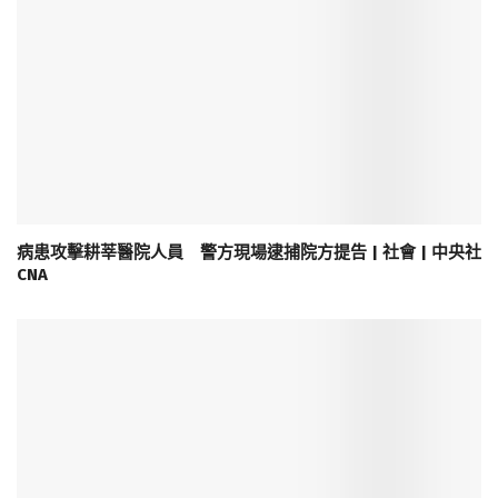
病患攻擊耕莘醫院人員 警方現場逮捕院方提告 | 社會 | 中央社
CNA