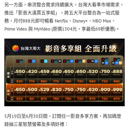
另一方面，串流整合需求持續擴大，台灣大看準市場需求，
推出「影音大滿貫五享組」，將五大平台整合為一站式服
務，月付888元即可暢看 Netflix、Disney+、HBO Max、
Prime Video 與 MyVideo (原價1304元，享最低69折優惠)。
5月19日至6月30日間，訂閱任一影音多享方案，再加碼登
錄抽三星智慧螢幕及多項好禮：