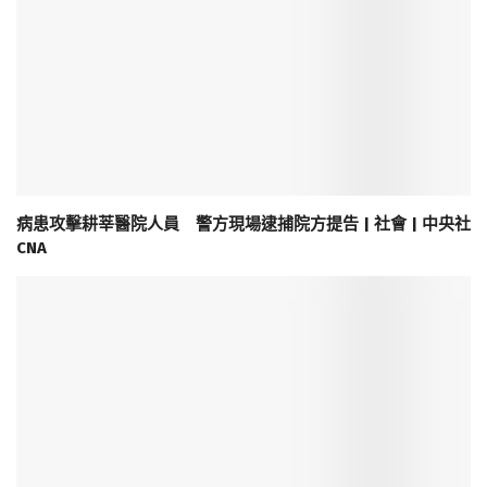
病患攻擊耕莘醫院人員 警方現場逮捕院方提告 | 社會 | 中央社
CNA