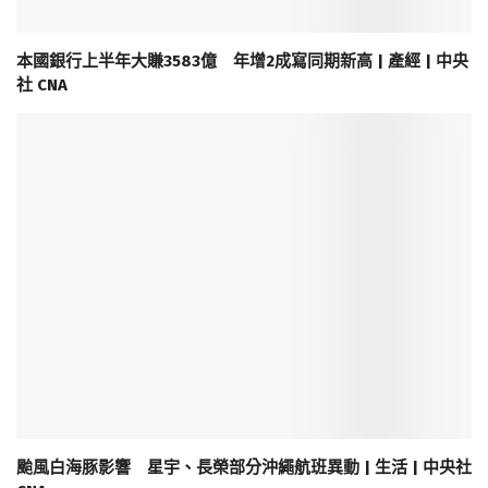
本國銀行上半年大賺3583億 年增2成寫同期新高 | 產經 | 中央
社 CNA
颱風白海豚影響 星宇、長榮部分沖繩航班異動 | 生活 | 中央社