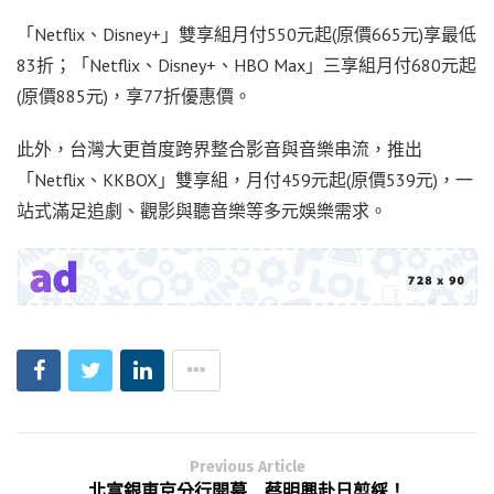
「Netflix、Disney+」雙享組月付550元起(原價665元)享最低
83折；「Netflix、Disney+、HBO Max」三享組月付680元起
(原價885元)，享77折優惠價。
此外，台灣大更首度跨界整合影音與音樂串流，推出
「Netflix、KKBOX」雙享組，月付459元起(原價539元)，一
站式滿足追劇、觀影與聽音樂等多元娛樂需求。
Previous Article
北富銀東京分行開幕 蔡明興赴日剪綵！