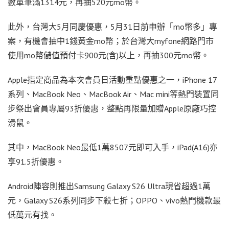
數單筆滿1314元，再抽520元mo幣。
此外，台灣大5月同慶優惠，5月31日前申辦「mo幣多」專
案，有機會抽中1錢黃金mo幣；於台灣大myfone網路門市
使用mo幣儲值預付卡900元(含)以上，再抽300元mo幣。
Apple指定商品為本次會員日活動重點優惠之一，iPhone 17
系列、MacBook Neo、MacBook Air、Mac mini等熱門裝置同
步祭出會員專屬93折優惠，整點再限量加贈Apple原廠巧控
滑鼠。
其中，MacBook Neo最低1萬8507元即可入手，iPad(A16)亦
享91.5折優惠。
Android陣容則推出Samsung Galaxy S26 Ultra現省超過1萬
元，Galaxy S26系列同步下殺七折；OPPO、vivo熱門機款最
低萬元有找。