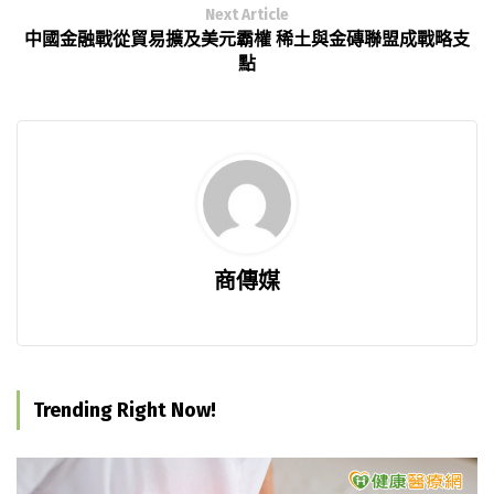
Next Article
中國金融戰從貿易擴及美元霸權 稀土與金磚聯盟成戰略支
點
商傳媒
Trending Right Now!