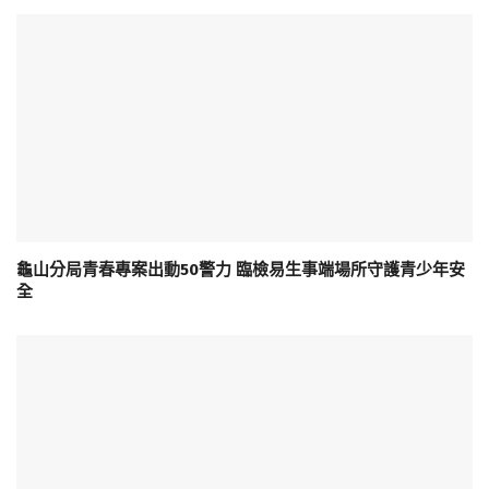
龜山分局青春專案出動50警力 臨檢易生事端場所守護青少年安
全