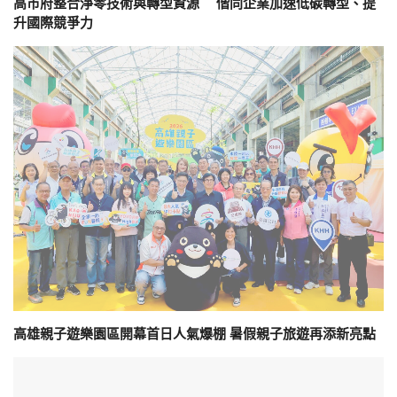
高市府整合淨零技術與轉型資源 偕同企業加速低碳轉型、提
升國際競爭力
高雄親子遊樂園區開幕首日人氣爆棚 暑假親子旅遊再添新亮點