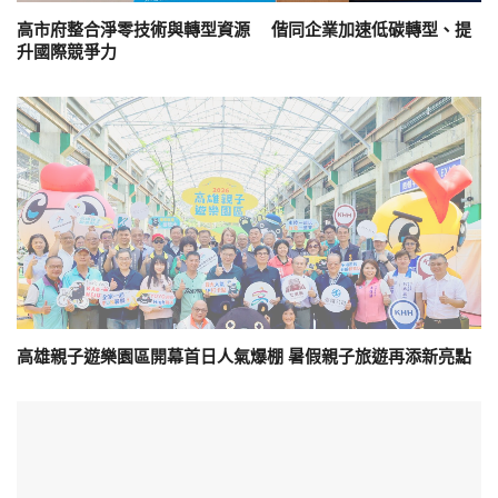
高市府整合淨零技術與轉型資源 偕同企業加速低碳轉型、提
升國際競爭力
高雄親子遊樂園區開幕首日人氣爆棚 暑假親子旅遊再添新亮點