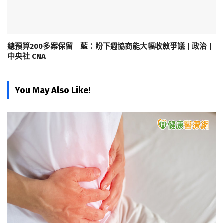
總預算200多案保留 藍：盼下週協商能大幅收斂爭議 | 政治 |
中央社 CNA
You May Also Like!