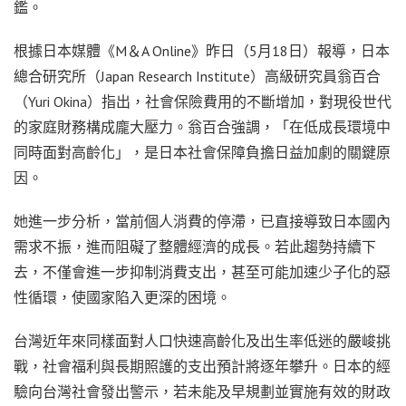
鑑。
根據日本媒體《M＆A Online》昨日（5月18日）報導，日本
總合研究所（Japan Research Institute）高級研究員翁百合
（Yuri Okina）指出，社會保險費用的不斷增加，對現役世代
的家庭財務構成龐大壓力。翁百合強調，「在低成長環境中
同時面對高齡化」，是日本社會保障負擔日益加劇的關鍵原
因。
她進一步分析，當前個人消費的停滯，已直接導致日本國內
需求不振，進而阻礙了整體經濟的成長。若此趨勢持續下
去，不僅會進一步抑制消費支出，甚至可能加速少子化的惡
性循環，使國家陷入更深的困境。
台灣近年來同樣面對人口快速高齡化及出生率低迷的嚴峻挑
戰，社會福利與長期照護的支出預計將逐年攀升。日本的經
驗向台灣社會發出警示，若未能及早規劃並實施有效的財政