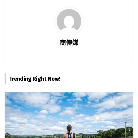
商傳媒
Trending Right Now!