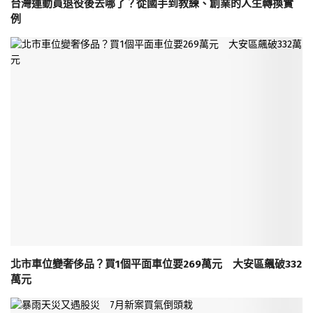
台灣運動員退役後去哪了？從國手到教練、創業的人生轉換實
例
北市車位變奢侈品？買1個平面車位要269萬元 大安區飆破332
萬元