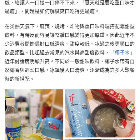
感，總讓人一口接一口停不下來，「夏天就是要吃重口味才
過癮」，問題是如何解膩爽口吃得更過癮。
在炎熱天氣下，麻辣、燒烤、炸物與重口味料理搭配濃甜型
飲料，有時反而容易讓整體口感變得更加厚重。因此近年不
少消費者開始偏好口感清爽、甜度較低、冰過之後更順口的
飲品類型。比起過去常見的汽水與高甜度飲料，「
椰子水
」
近年討論度明顯升高。不同於一般甜味飲料，椰子水帶有自
然椰香與輕盈口感，冰鎮後入口清爽，逐漸成為許多人聚餐
時的新搭配。