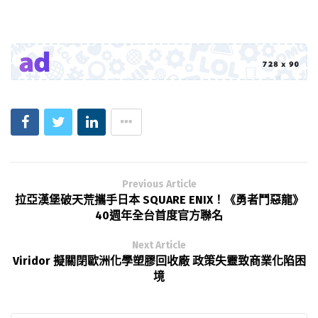
Previous Article
拉亞漢堡破天荒攜手日本 SQUARE ENIX！《勇者鬥惡龍》
40週年全台首度官方聯名
Next Article
Viridor 擬關閉歐洲化學塑膠回收廠 政策失靈致商業化陷困
境