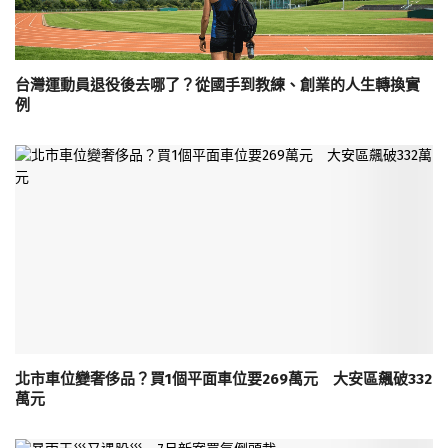
台灣運動員退役後去哪了？從國手到教練、創業的人生轉換實
例
北市車位變奢侈品？買1個平面車位要269萬元 大安區飆破332
萬元