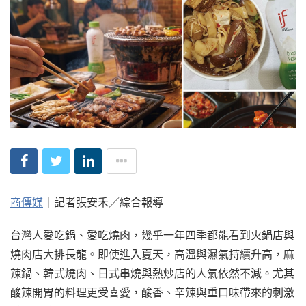
商傳媒
｜記者張安禾／綜合報導
台灣人愛吃鍋、愛吃燒肉，幾乎一年四季都能看到火鍋店與
燒肉店大排長龍。即使進入夏天，高溫與濕氣持續升高，麻
辣鍋、韓式燒肉、日式串燒與熱炒店的人氣依然不減。尤其
酸辣開胃的料理更受喜愛，酸香、辛辣與重口味帶來的刺激