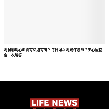
喝咖啡對心血管有益還有害？每日可以喝幾杯咖啡？美心臟協
會一次解答