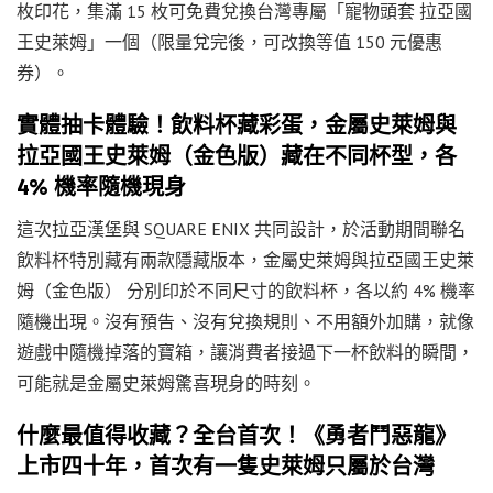
枚印花，集滿 15 枚可免費兌換台灣專屬「寵物頭套 拉亞國
王史萊姆」一個（限量兌完後，可改換等值 150 元優惠
券）。
實體抽卡體驗！飲料杯藏彩蛋，金屬史萊姆與
拉亞國王史萊姆（金色版）藏在不同杯型，各
4% 機率隨機現身
這次拉亞漢堡與 SQUARE ENIX 共同設計，於活動期間聯名
飲料杯特別藏有兩款隱藏版本，金屬史萊姆與拉亞國王史萊
姆（金色版） 分別印於不同尺寸的飲料杯，各以約 4% 機率
隨機出現。沒有預告、沒有兌換規則、不用額外加購，就像
遊戲中隨機掉落的寶箱，讓消費者接過下一杯飲料的瞬間，
可能就是金屬史萊姆驚喜現身的時刻。
什麼最值得收藏？全台首次！《勇者鬥惡龍》
上市四十年，首次有一隻史萊姆只屬於台灣