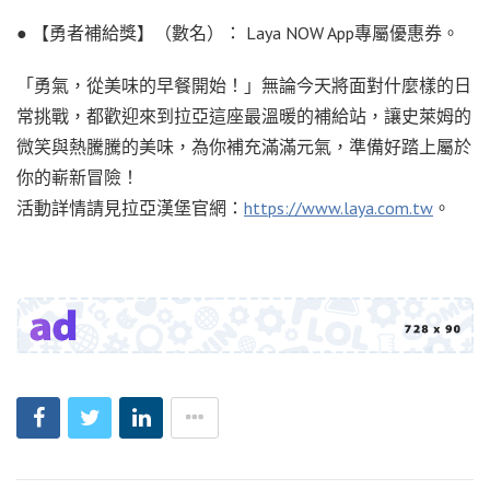
● 【勇者補給獎】（數名）： Laya NOW App專屬優惠券。
「勇氣，從美味的早餐開始！」無論今天將面對什麼樣的日
常挑戰，都歡迎來到拉亞這座最溫暖的補給站，讓史萊姆的
微笑與熱騰騰的美味，為你補充滿滿元氣，準備好踏上屬於
你的嶄新冒險！
活動詳情請見拉亞漢堡官網：
https://www.laya.com.tw
。