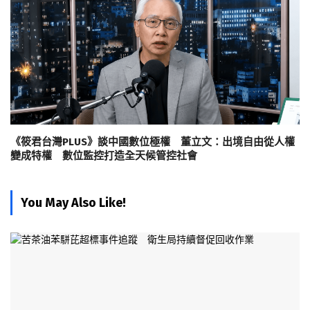
《筱君台灣PLUS》談中國數位極權 董立文：出境自由從人權
變成特權 數位監控打造全天候管控社會
You May Also Like!