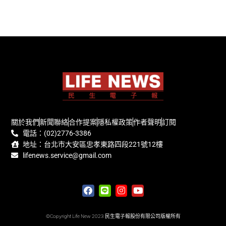
關於我們
新聞聯絡
合作提案
隱私權政策
作者聲明
訂閱
電話：(02)2776-3386
地址：台北市大安區忠孝東路四段221號12樓
lifenews.service@gmail.com
©Copyright Life New 2023 民生電子報股份有限公司版權所有