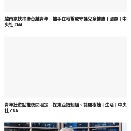
越南家扶串聯台越青年 攜手在地醫療守護兒童健康 | 國際 | 中
央社 CNA
青年壯遊點推夜間限定 探東亞摺翅蝠、諸羅樹蛙 | 生活 | 中央
社 CNA