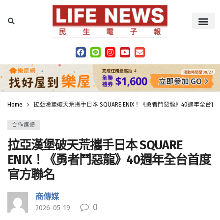
Home
拉亞漢堡破天荒攜手日本 SQUARE ENIX！《勇者鬥惡龍》40週年全台
合作媒體
拉亞漢堡破天荒攜手日本 SQUARE
ENIX！《勇者鬥惡龍》40週年全台首度
官方聯名
商傳媒
0
2026-05-19