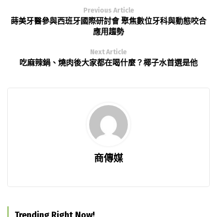
Previous Article
蒔美牙醫參與西班牙國際研討會 聚焦數位牙科與動態咬合
應用趨勢
Next Article
吃麻辣鍋、燒肉後大家都在喝什麼？椰子水首選是他
商傳媒
Trending Right Now!