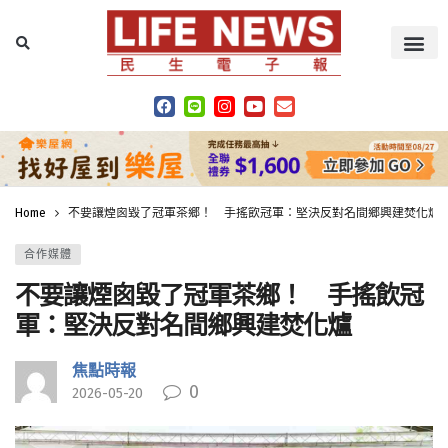
Home
不要讓煙囪毀了冠軍茶鄉！ 手搖飲冠軍：堅決反對名間鄉興建焚化爐
合作媒體
不要讓煙囪毀了冠軍茶鄉！ 手搖飲冠
軍：堅決反對名間鄉興建焚化爐
焦點時報
0
2026-05-20