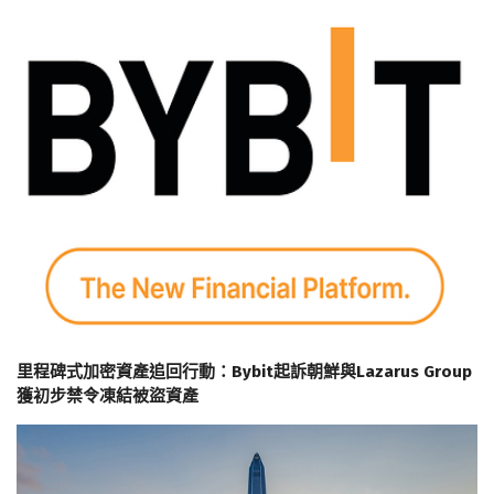
里程碑式加密資產追回行動：Bybit起訴朝鮮與Lazarus Group
獲初步禁令凍結被盜資產