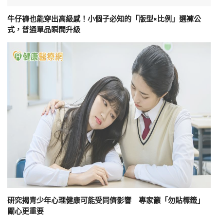
牛仔褲也能穿出高級感！小個子必知的「版型×比例」選褲公
式，普通單品瞬間升級
研究揭青少年心理健康可能受同儕影響 專家籲「勿貼標籤」
關心更重要