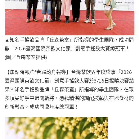
▲知名手搖飲品牌「丘森茶室」所指導的學生團隊，成功問
鼎「2026臺灣國際茶飲文化節」創意手搖飲大賽總冠軍！
(圖／丘森茶室提供)
【焦點時報/記者羅蔚舟報導】台灣茶飲界年度盛事「2026
臺灣國際茶飲文化節」創意手搖飲大賽於5/16日揭曉決賽結
果。知名手搖飲品牌「丘森茶室」所指導的學生團隊，在眾
多頂尖好手中過關斬將，憑藉精湛的調配技藝與在地食材的
創新融合，成功問鼎年度總冠軍！