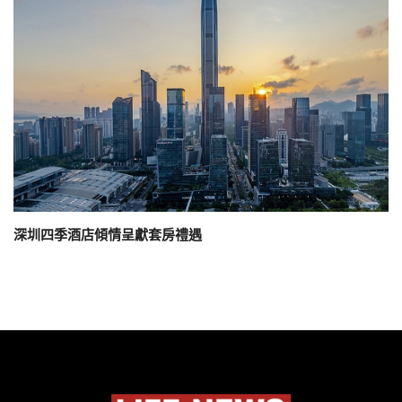
深圳四季酒店傾情呈獻套房禮遇