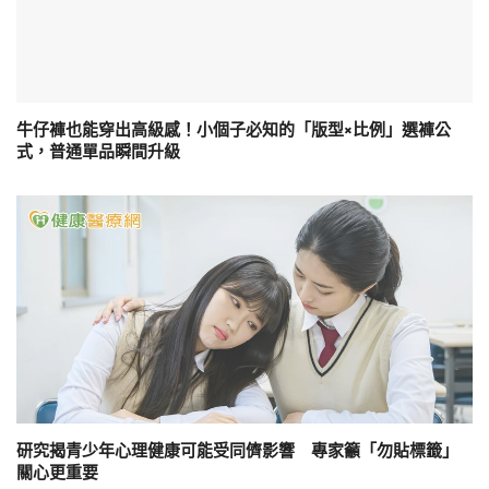
牛仔褲也能穿出高級感！小個子必知的「版型×比例」選褲公
式，普通單品瞬間升級
研究揭青少年心理健康可能受同儕影響 專家籲「勿貼標籤」
關心更重要