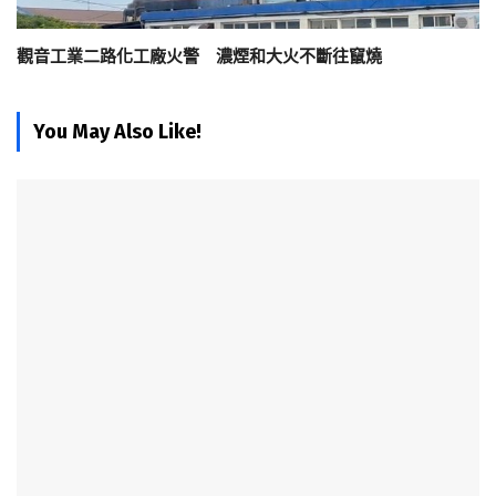
觀音工業二路化工廠火警 濃煙和大火不斷往竄燒
You May Also Like!