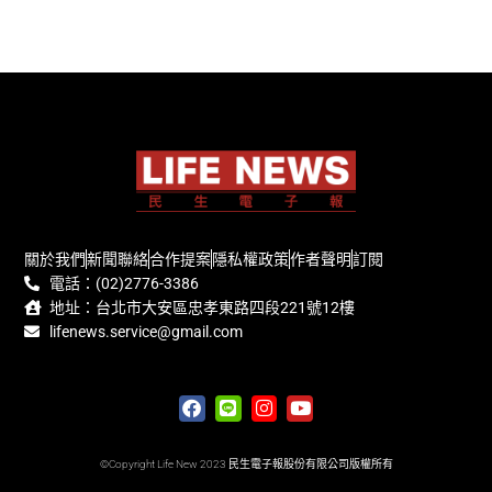
關於我們
新聞聯絡
合作提案
隱私權政策
作者聲明
訂閱
電話：(02)2776-3386
地址：台北市大安區忠孝東路四段221號12樓
lifenews.service@gmail.com
©Copyright Life New 2023 民生電子報股份有限公司版權所有