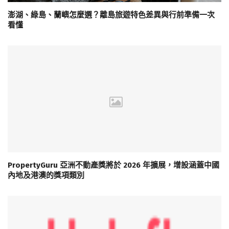
澎湖、綠島、蘭嶼怎麼選？離島旅遊特色差異與行前準備一次
看懂
PropertyGuru 亞洲不動產獎將於 2026 年擴展，增設涵蓋中國
內地及港澳的獎項類別