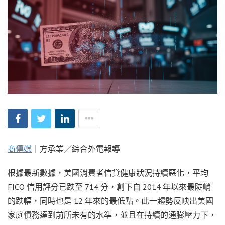
商傳媒
｜方承業／綜合外電報導
根據最新數據，美國消費者信貸健康狀況持續惡化，平均
FICO 信用評分已跌至 714 分，創下自 2014 年以來最陡峭
的跌幅，同時也是 12 年來的最低點。此一趨勢反映出美國
家庭債務達到前所未有的水準，並且在持續的通膨壓力下，