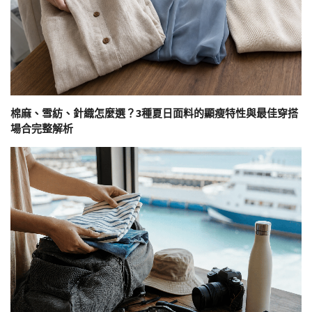
棉麻、雪紡、針織怎麼選？3種夏日面料的顯瘦特性與最佳穿搭
場合完整解析