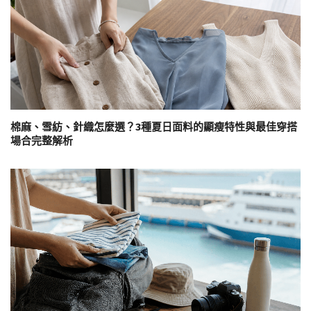
棉麻、雪紡、針織怎麼選？3種夏日面料的顯瘦特性與最佳穿搭
場合完整解析