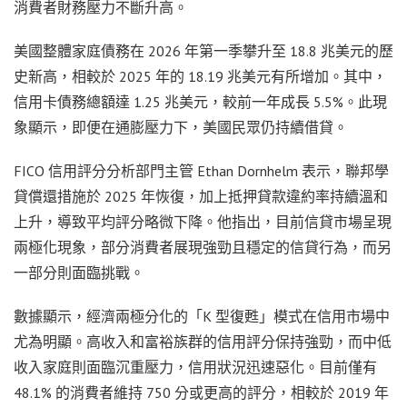
消費者財務壓力不斷升高。
美國整體家庭債務在 2026 年第一季攀升至 18.8 兆美元的歷
史新高，相較於 2025 年的 18.19 兆美元有所增加。其中，
信用卡債務總額達 1.25 兆美元，較前一年成長 5.5%。此現
象顯示，即便在通膨壓力下，美國民眾仍持續借貸。
FICO 信用評分分析部門主管 Ethan Dornhelm 表示，聯邦學
貸償還措施於 2025 年恢復，加上抵押貸款違約率持續溫和
上升，導致平均評分略微下降。他指出，目前信貸市場呈現
兩極化現象，部分消費者展現強勁且穩定的信貸行為，而另
一部分則面臨挑戰。
數據顯示，經濟兩極分化的「K 型復甦」模式在信用市場中
尤為明顯。高收入和富裕族群的信用評分保持強勁，而中低
收入家庭則面臨沉重壓力，信用狀況迅速惡化。目前僅有
48.1% 的消費者維持 750 分或更高的評分，相較於 2019 年