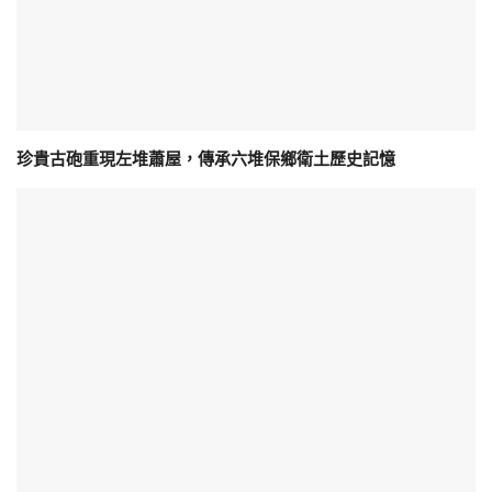
珍貴古砲重現左堆蕭屋，傳承六堆保鄉衛土歷史記憶