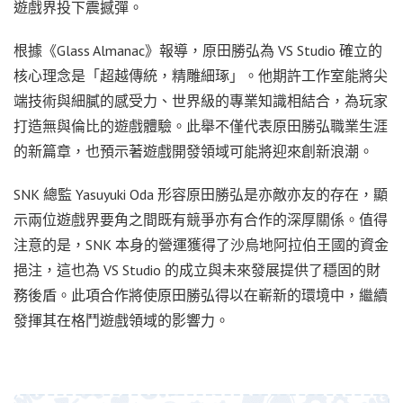
遊戲界投下震撼彈。
根據《Glass Almanac》報導，原田勝弘為 VS Studio 確立的
核心理念是「超越傳統，精雕細琢」。他期許工作室能將尖
端技術與細膩的感受力、世界級的專業知識相結合，為玩家
打造無與倫比的遊戲體驗。此舉不僅代表原田勝弘職業生涯
的新篇章，也預示著遊戲開發領域可能將迎來創新浪潮。
SNK 總監 Yasuyuki Oda 形容原田勝弘是亦敵亦友的存在，顯
示兩位遊戲界要角之間既有競爭亦有合作的深厚關係。值得
注意的是，SNK 本身的營運獲得了沙烏地阿拉伯王國的資金
挹注，這也為 VS Studio 的成立與未來發展提供了穩固的財
務後盾。此項合作將使原田勝弘得以在嶄新的環境中，繼續
發揮其在格鬥遊戲領域的影響力。