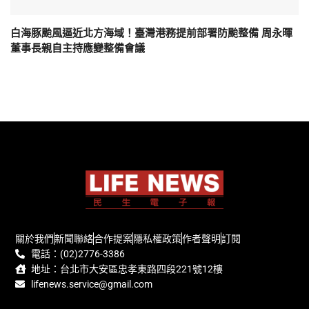
白海豚颱風逼近北方海域！臺灣港務提前部署防颱整備 周永暉
董事長親自主持應變整備會議
關於我們
新聞聯絡
合作提案
隱私權政策
作者聲明
訂閱
電話：(02)2776-3386
地址：台北市大安區忠孝東路四段221號12樓
lifenews.service@gmail.com