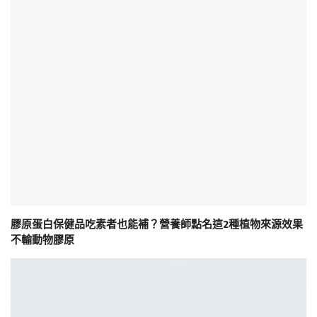
膠原蛋白保健品吃素者也能補？營養師點名這2種植物來源效果
不輸動物膠原