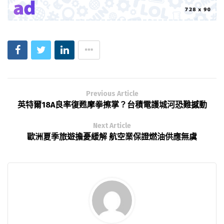
Previous Article
英特爾18A良率復甦摩拳擦掌？台積電護城河恐難撼動
Next Article
歐洲夏季旅遊擔憂緩解 航空業保證燃油供應無虞