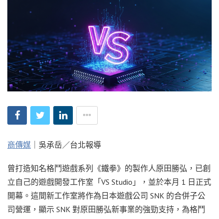
商傳媒
｜吳承岳／台北報導
曾打造知名格鬥遊戲系列《鐵拳》的製作人原田勝弘，已創
立自己的遊戲開發工作室「VS Studio」，並於本月 1 日正式
開幕。這間新工作室將作為日本遊戲公司 SNK 的合併子公
司營運，顯示 SNK 對原田勝弘新事業的強勁支持，為格鬥