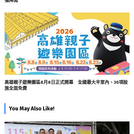
強降雨
高雄親子遊樂園區8月8日正式開幕 全國最大半室內、30項設
施全面免費
You May Also Like!