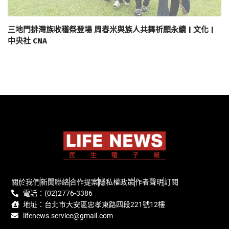
三地門排灣族收穫祭登場 周春米與族人共舞祈願永續 | 文化 |
中央社 CNA
關於我們
新聞聯絡
合作提案
隱私權政策
作者聲明
訂閱
電話：(02)2776-3386
地址：台北市大安區忠孝東路四段221號12樓
lifenews.service@gmail.com