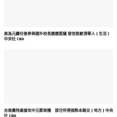
高為元續任後參與國外校長遴選惹議 發信致歉清華人 | 生活 |
中央社 CNA
台南農特產搶攻中元節商機 部分所得捐熊本賑災 | 地方 | 中央
社 CNA