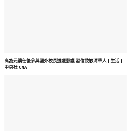
高為元續任後參與國外校長遴選惹議 發信致歉清華人 | 生活 |
中央社 CNA