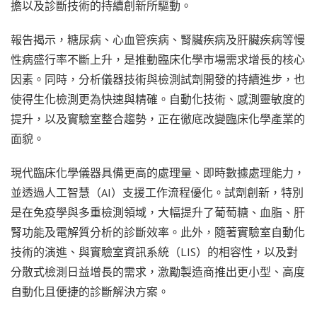
擔以及診斷技術的持續創新所驅動。
報告揭示，糖尿病、心血管疾病、腎臟疾病及肝臟疾病等慢
性病盛行率不斷上升，是推動臨床化學市場需求增長的核心
因素。同時，分析儀器技術與檢測試劑開發的持續進步，也
使得生化檢測更為快速與精確。自動化技術、感測靈敏度的
提升，以及實驗室整合趨勢，正在徹底改變臨床化學產業的
面貌。
現代臨床化學儀器具備更高的處理量、即時數據處理能力，
並透過人工智慧（AI）支援工作流程優化。試劑創新，特別
是在免疫學與多重檢測領域，大幅提升了葡萄糖、血脂、肝
腎功能及電解質分析的診斷效率。此外，隨著實驗室自動化
技術的演進、與實驗室資訊系統（LIS）的相容性，以及對
分散式檢測日益增長的需求，激勵製造商推出更小型、高度
自動化且便捷的診斷解決方案。