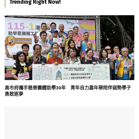
Trending Right Now!
高市府攜手慈善團體助學30年 青年自力嘉年華陪伴弱勢學子
勇敢逐夢