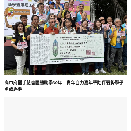
高市府攜手慈善團體助學30年 青年自力嘉年華陪伴弱勢學子
勇敢逐夢