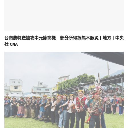
台南農特產搶攻中元節商機 部分所得捐熊本賑災 | 地方 | 中央
社 CNA