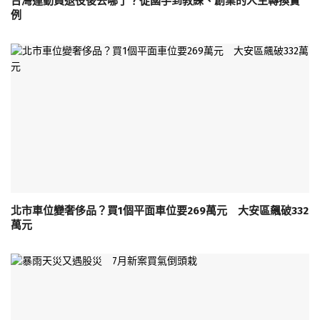
台灣運動員退役後去哪了？從國手到教練、創業的人生轉換實
例
北市車位變奢侈品？買1個平面車位要269萬元 大安區飆破332
萬元