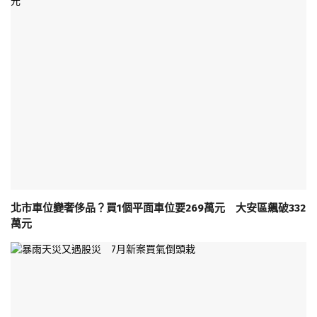
北市車位變奢侈品？買1個平面車位要269萬元 大安區飆破332
萬元