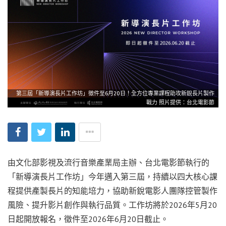
第三屆「新導演長片工作坊」徵件至6月20日！全方位專業課程助攻新銳長片製作
戰力 照片提供：台北電影節
由文化部影視及流行音樂產業局主辦、台北電影節執行的
「新導演長片工作坊」今年邁入第三屆，持續以四大核心課
程提供產製長片的知能培力，協助新銳電影人團隊控管製作
風險、提升影片創作與執行品質。工作坊將於2026年5月20
日起開放報名，徵件至2026年6月20日截止。