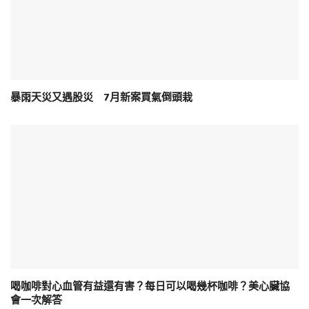
暴雨天災又遇股災 7月新案買氣倒頭栽
喝咖啡對心血管有益還有害？每日可以喝幾杯咖啡？美心臟協
會一次解答