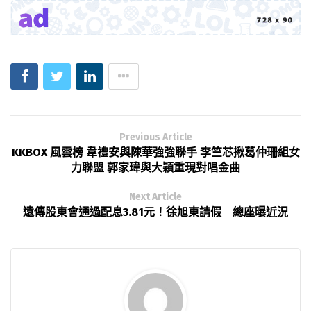
Previous Article
KKBOX 風雲榜 韋禮安與陳華強強聯手 李竺芯揪葛仲珊組女
力聯盟 郭家瑋與大穎重現對唱金曲
Next Article
遠傳股東會通過配息3.81元！徐旭東請假 總座曝近況