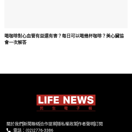
喝咖啡對心血管有益還有害？每日可以喝幾杯咖啡？美心臟協
會一次解答
關於我們
新聞聯絡
合作提案
隱私權政策
作者聲明
訂閱
電話：(02)2776-3386