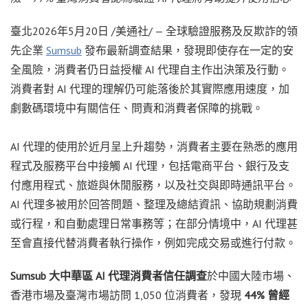
臺北
2026年5月20日
/美通社/ — 全球驗證服務及反欺詐的領
先企業
Sumsub
發布最新調查結果，發現即使存在一定的安
全風險，消費者仍日益授權 AI 代理自主作出決策及行動。
消費者對 AI 代理的理解仍可能落後於其實際應用速度，加
劇數碼環境中有關信任、問責和消費者保障的挑戰。
AI 代理的使用於近月呈上升趨勢，消費者主要在熟悉的應用
程式及服務平台中接觸 AI 代理，包括電商平台、銀行及支
付應用程式、旅遊與休閒服務，以及社交與即時通訊平台。
AI 代理多被用於回答問題、整理及總結資訊、協助規劃消費
或行程，和自動處理日常事務等；在部分情境中，AI 代理甚
至會直接代替消費者執行操作，例如完成交易或進行付款。
Sumsub 大中華區 AI 代理消費者信任調查
於中國大陸市場、
香港市場及臺灣市場訪問 1,050 位消費者，發現
44% 曾經