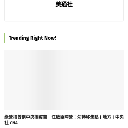
美通社
Trending Right Now!
綠營指曾稱中央擋疫苗 江啟臣陣營：勿轉移焦點 | 地方 | 中央
社 CNA