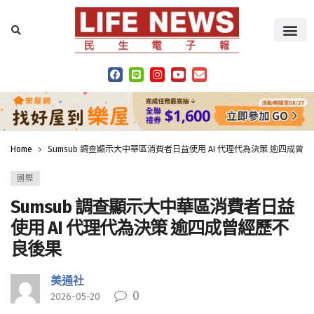
Home
Sumsub 調查顯示大中華區消費者日益使用 AI 代理代為決策 逾四成曾
國際
Sumsub 調查顯示大中華區消費者日益
使用 AI 代理代為決策 逾四成曾經歷不
良後果
美通社
0
2026-05-20