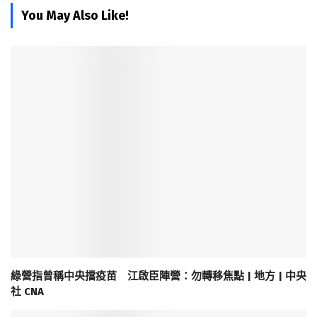
You May Also Like!
綠營指曾稱中央擋疫苗 江啟臣陣營：勿轉移焦點 | 地方 | 中央
社 CNA