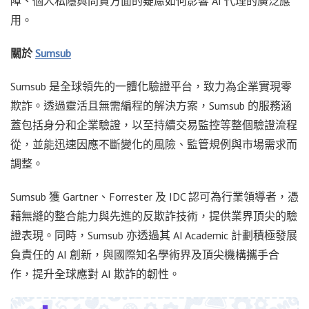
障、個人私隱與問責方面的疑慮如何影響 AI 代理的廣泛應
用。
關於
Sumsub
Sumsub 是全球領先的一體化驗證平台，致力為企業實現零
欺詐。透過靈活且無需編程的解決方案，Sumsub 的服務涵
蓋包括身分和企業驗證，以至持續交易監控等整個驗證流程
從，並能迅速因應不斷變化的風險、監管規例與市場需求而
調整。
Sumsub 獲 Gartner、Forrester 及 IDC 認可為行業領導者，憑
藉無縫的整合能力與先進的反欺詐技術，提供業界頂尖的驗
證表現。同時，Sumsub 亦透過其 AI Academic 計劃積極發展
負責任的 AI 創新，與國際知名學術界及頂尖機構攜手合
作，提升全球應對 AI 欺詐的韌性。