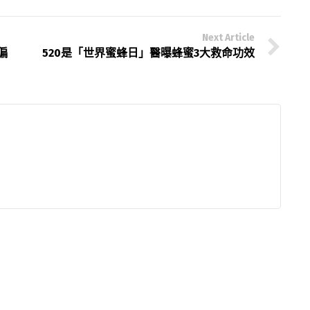
Next Article
偏
520是「世界蜜蜂日」醫曝蜂蜜3大救命功效