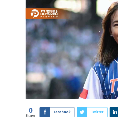
0
Facebook
Twitter
Shares