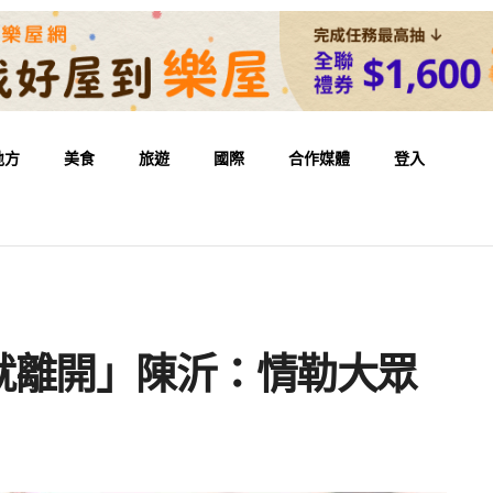
地方
美食
旅遊
國際
合作媒體
登入
就離開」陳沂：情勒大眾