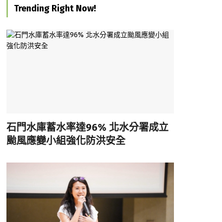
Trending Right Now!
石門水庫蓄水率達96% 北水分署成立
颱風應變小組強化防洪安全