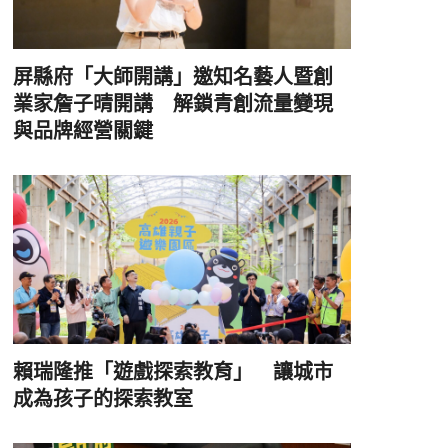
屏縣府「大師開講」邀知名藝人暨創
業家詹子晴開講 解鎖青創流量變現
與品牌經營關鍵
賴瑞隆推「遊戲探索教育」 讓城市
成為孩子的探索教室