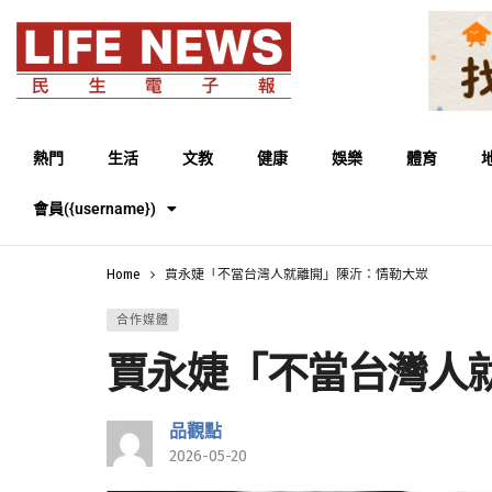
熱門
生活
文教
健康
娛樂
體育
會員({username})
Home
賈永婕「不當台灣人就離開」陳沂：情勒大眾
合作媒體
賈永婕「不當台灣人
品觀點
2026-05-20