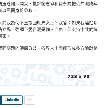
周玉蔻隨即開火，批評謝志偉和賈永婕把公共職務與
職以民間身份參政。
人問我為何不直接回應周女士？我答：如果我連她都
清立場，強調不愛台灣是個人自由，但支持中共武統
國家。
認同議題的深層分歧，各界人士表態形成多方論戰格
Linkedin