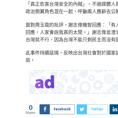
「真正危害台灣安全的內賊」。不過媒體人
政治側翼角色混在一起，呼籲兩人應辭去公
面對周玉蔻的批評，謝志偉機智回應：「有
回應，人家會說我真的太閒。」謝志偉並澄
台灣就不行，因為台灣不能只剩民主而沒有
此事件持續延燒，反映出台灣社會對於國家
局。
0
Facebook
Twitter
Shares