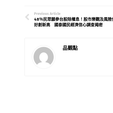
Previous Article
48％民眾願參台股除權息！股市樂觀及風險
好創新高 國泰國民經濟信心調查揭密
品觀點