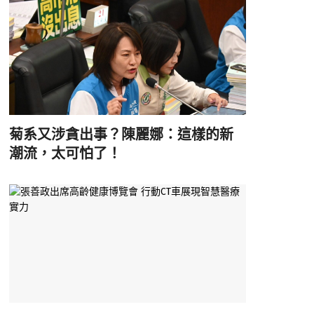
菊系又涉貪出事？陳麗娜：這樣的新
潮流，太可怕了！