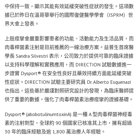
中保持一致，顯示其能有效延緩突破性症狀的發生。這項數
據已於昨日在溫哥華舉行的國際復健醫學學會（ISPRM）世
界大會上發表。
上肢痙攣會嚴重影響患者的功能、活動能力及生活品質，而
肉毒桿菌素注射是目前推薦的一線治療方案。益普生首席醫
學長 Sandra Silvestri 表示，公司致力於提供可靠的臨床證據
以支持科學理解和實務應用，而 DIRECTION 試驗數據進一
步證實 Dysport® 在安全性良好且藥效持續方面能延緩突破
性症狀。DIRECTION 試驗主要研究員 Dr. Alberto Esquenazi
也指出，這些基於嚴謹對照研究設計的發現，為臨床醫師提
供了重要的數據，強化了肉毒桿菌素治療痙攣的證據基礎。
Dysport® (abobotulinumtoxinA) 是一種 A 型肉毒桿菌神經毒
素的注射劑型，全球約 90 個國家已核准其上市，擁有超過
30 年的臨床經驗及逾 1,800 萬治療人年經驗。