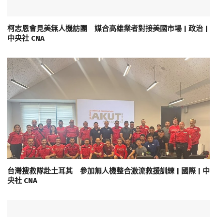
柯志恩會見美無人機訪團 媒合高雄業者對接美國市場 | 政治 |
中央社 CNA
台灣搜救隊赴土耳其 參加無人機整合激流救援訓練 | 國際 | 中
央社 CNA