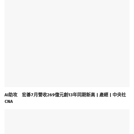
AI助攻 宏碁7月營收269億元創13年同期新高 | 產經 | 中央社
CNA