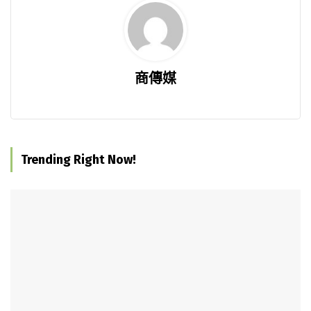
商傳媒
Trending Right Now!