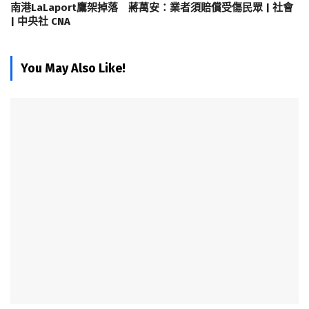
南港LaLaport鷹架掉落 蔣萬安：業者須賠償受傷民眾 | 社會
| 中央社 CNA
You May Also Like!