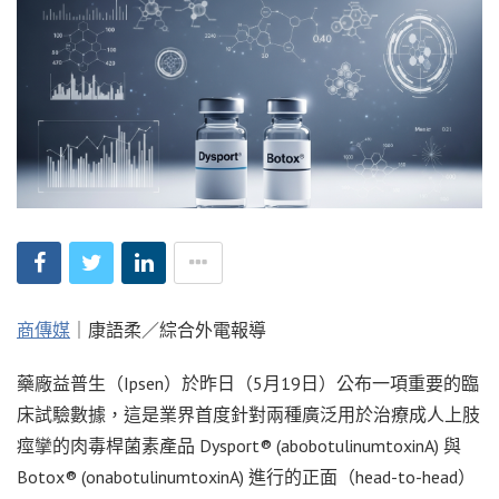
商傳媒
｜康語柔／綜合外電報導
藥廠益普生（Ipsen）於昨日（5月19日）公布一項重要的臨
床試驗數據，這是業界首度針對兩種廣泛用於治療成人上肢
痙攣的肉毒桿菌素產品 Dysport® (abobotulinumtoxinA) 與
Botox® (onabotulinumtoxinA) 進行的正面（head-to-head）