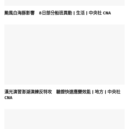
颱風白海豚影響 8日部分船班異動 | 生活 | 中央社 CNA
漢光演習澎湖演練反特攻 驗證快速應變效能 | 地方 | 中央社
CNA