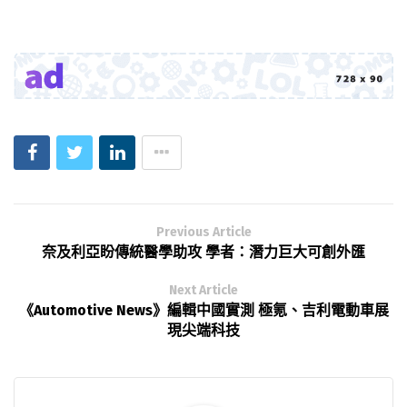
Previous Article
奈及利亞盼傳統醫學助攻 學者：潛力巨大可創外匯
Next Article
《Automotive News》編輯中國實測 極氪、吉利電動車展
現尖端科技