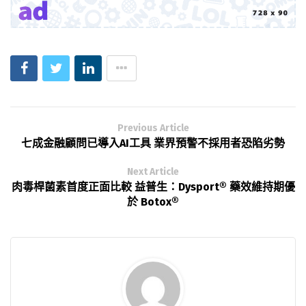
Previous Article
七成金融顧問已導入AI工具 業界預警不採用者恐陷劣勢
Next Article
肉毒桿菌素首度正面比較 益普生：Dysport® 藥效維持期優
於 Botox®