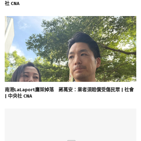
社 CNA
南港LaLaport鷹架掉落 蔣萬安：業者須賠償受傷民眾 | 社會
| 中央社 CNA