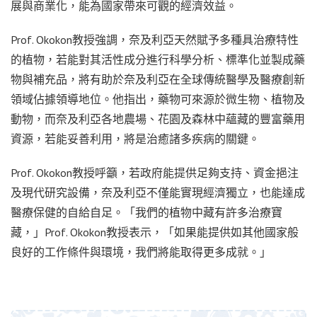
展與商業化，能為國家帶來可觀的經濟效益。
Prof. Okokon教授強調，奈及利亞天然賦予多種具治療特性
的植物，若能對其活性成分進行科學分析、標準化並製成藥
物與補充品，將有助於奈及利亞在全球傳統醫學及醫療創新
領域佔據領導地位。他指出，藥物可來源於微生物、植物及
動物，而奈及利亞各地農場、花園及森林中蘊藏的豐富藥用
資源，若能妥善利用，將是治癒諸多疾病的關鍵。
Prof. Okokon教授呼籲，若政府能提供足夠支持、資金挹注
及現代研究設備，奈及利亞不僅能實現經濟獨立，也能達成
醫療保健的自給自足。「我們的植物中藏有許多治療寶
藏，」Prof. Okokon教授表示，「如果能提供如其他國家般
良好的工作條件與環境，我們將能取得更多成就。」