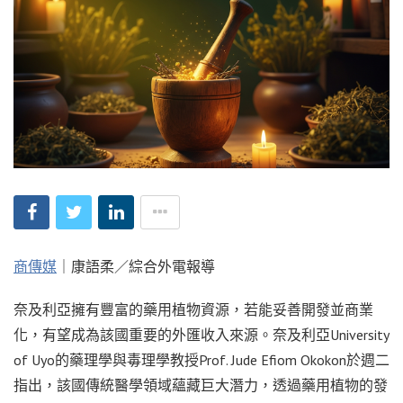
商傳媒
｜康語柔／綜合外電報導
奈及利亞擁有豐富的藥用植物資源，若能妥善開發並商業
化，有望成為該國重要的外匯收入來源。奈及利亞University
of Uyo的藥理學與毒理學教授Prof. Jude Efiom Okokon於週二
指出，該國傳統醫學領域蘊藏巨大潛力，透過藥用植物的發