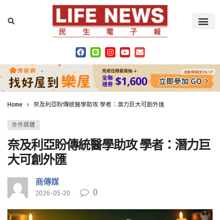
Home
奈及利亞盼傳統醫學助攻 學者：潛力巨大可創外匯
合作媒體
奈及利亞盼傳統醫學助攻 學者：潛力巨
大可創外匯
商傳媒
0
2026-05-20