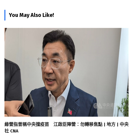
You May Also Like!
綠營指曾稱中央擋疫苗 江啟臣陣營：勿轉移焦點 | 地方 | 中央
社 CNA