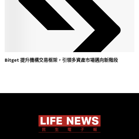
Bitget 提升機構交易框架，引領多資產市場邁向新階段