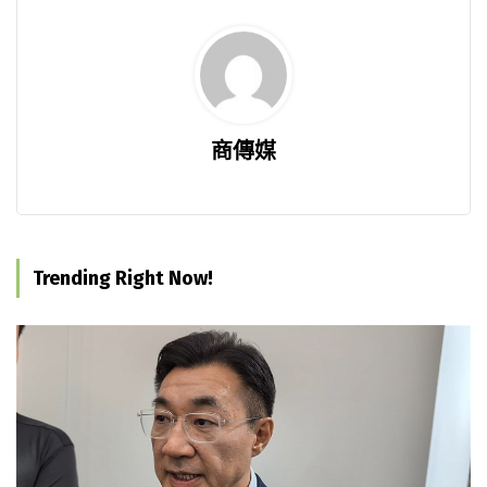
商傳媒
Trending Right Now!