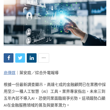
商傳媒
｜葉安庭／綜合外電報導
根據一份最新調查顯示，高達七成的金融顧問已在業務中採
用至少一種人工智慧（AI）工具。業界專家指出，未來三到
五年內若不導入AI，恐使同業面臨競爭劣勢。這項趨勢凸顯
AI在金融服務領域的普及與變革潛力。