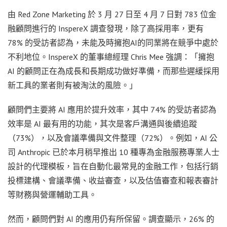
由 Red Zone Marketing 於 3 月 27 日至 4 月 7 日對 783 位金
融顧問進行的 InspereX 調查發現，除了高採用率，更有
78% 的受訪者認為，未能及時擁抱AI的同業將在競爭中處於
不利地位。InspereX 的董事總經理 Chris Mee 強調：「擁抱
AI 的顧問正在為成長和長期成功做好準備，而那些遲緩採用
新工具的業者則有被淘汰的風險。」
顧問們主要將 AI 應用於提升效率，其中 74% 的受訪者認為
效率是 AI 最有用的功能，其次是客戶溝通與後續追蹤
（73%），以及會議準備與文件整理（72%）。例如，AI 公
司 Anthropic 已於本月稍早推出 10 種專為金融服務專業人士
設計的代理模板，旨在自動化最常見的金融工作，包括行銷
投標建構、會議準備、收益審查，以及估值審查和報表審計
等財務與營運輔助工具。
然而，顧問們對 AI 的應用仍有所保留。調查顯示，26% 的