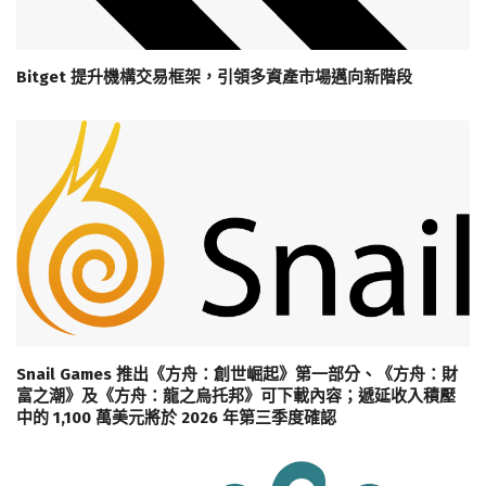
Bitget 提升機構交易框架，引領多資產市場邁向新階段
Snail Games 推出《方舟：創世崛起》第一部分、《方舟：財
富之潮》及《方舟：龍之烏托邦》可下載內容；遞延收入積壓
中的 1,100 萬美元將於 2026 年第三季度確認