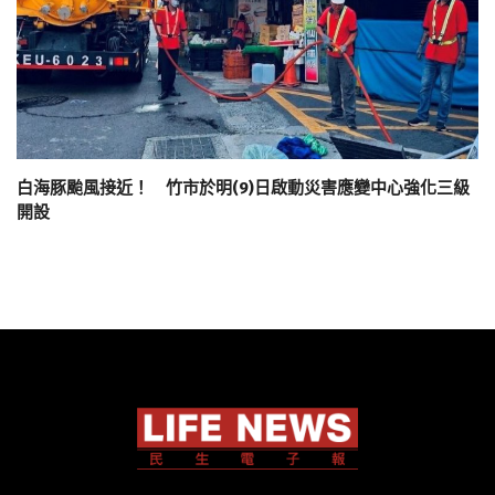
白海豚颱風接近！ 竹市於明(9)日啟動災害應變中心強化三級
開設