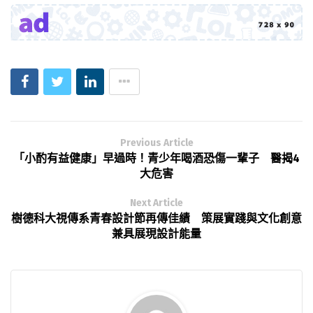
Previous Article
「小酌有益健康」早過時！青少年喝酒恐傷一輩子 醫揭4
大危害
Next Article
樹德科大視傳系青春設計節再傳佳績 策展實踐與文化創意
兼具展現設計能量