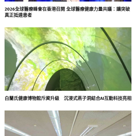
2026全球醫療峰會在香港召開 全球醫療健康力量共議：讓突破
真正抵達患者
白蘭氏健康博物館斥資升級 沉浸式燕子洞結合AI互動科技亮相