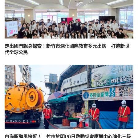
走出國門親身探索！新竹市深化國際教育多元出訪 打造新世
代全球公民
白海豚颱風接近！ 竹市於明(9)日啟動災害應變中心強化三級