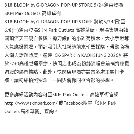
818 BLOOM by G-DRAGON POP-UP STORE 5/24驚喜登場
SKM Park Outlets 高雄草衙
818 BLOOM by G-DRAGON POP-UP STORE 將於5/24(日)至
6/8(一)驚喜登場SKM Park Outlets 高雄草衙，現場集結由韓
國頂流天王親自參與、操刀設計的小雛菊積木、大小手燈等
人氣應援週邊，預計吸引大批粉絲前來朝聖採購，帶動商場
人潮與話題熱度。適逢《K-SPARK in KAOHSIUNG 2026》將
於5/30高雄世運舉辦，快閃店也成為粉絲演唱會前補齊應援
週邊的熱門據點。此外，快閃店現場亦設置多處主題打卡
牆，讓粉絲拍照留念，一圓與偶像同框合影的夢想。
更多詳細活動內容可至SKM Park Outlets 高雄草衙官網
http://www.skmpark.com/ 或Facebook搜尋「SKM Park
Outlets高雄草衙」查詢。