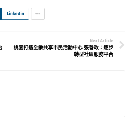
Linkedin
Next Article
治
桃園打造全齡共享市民活動中心 張善政：逐步
轉型社區服務平台