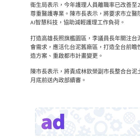
衛生局表示，今年護理人員離職率已改善至
尊重醫護專業。陳市長表示，將要求市立醫
AI智慧科技，協助減輕護理工作負荷。
打造高雄長照旗艦園區，李議員長年關注台泥
會需求，應活化台泥舊廠區，打造全台前瞻
造方案、重啟都市計畫變更。
陳市長表示，將責成林欽榮副市長整合台泥
月底前送內政部續審。