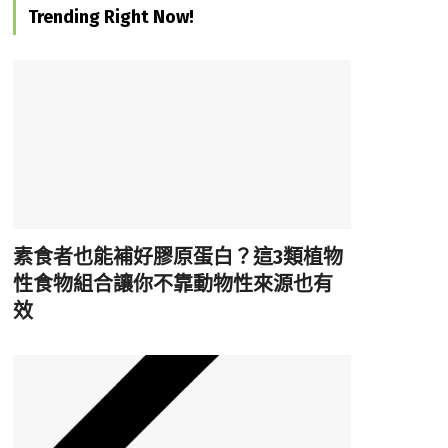
Trending Right Now!
素食者也能補好膠原蛋白？這3類植物
性食物組合讓你不靠動物性來源也有
效