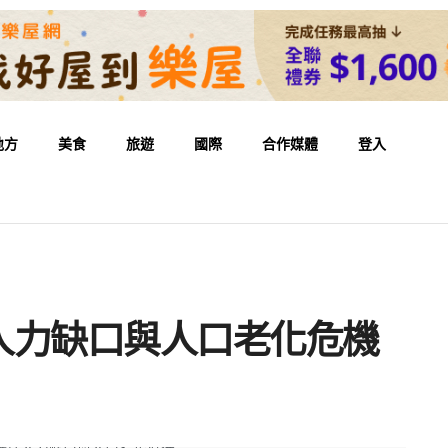
地方
美食
旅遊
國際
合作媒體
登入
人力缺口與人口老化危機