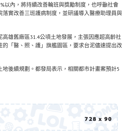
2%以內，將持續改善輪班與獎勵制度，也呼籲社會
院落實改善三班護病制度，並研議導入醫療助理員與
高雄舊廠區31.4公頃土地發展，主張因應超高齡社
性的「醫、照、護」旗艦園區，要求台泥儘速提出改
土地後續規劃。都發局表示，相關都市計畫案預計5