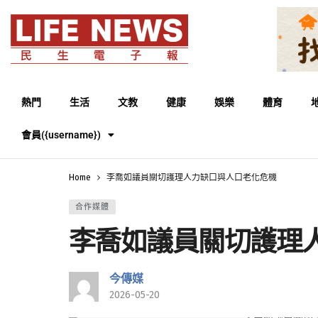
熱門
生活
文教
健康
娛樂
體育
會員({username})
Home
李喬如議員關切護理人力缺口與人口老化危機
合作媒體
李喬如議員關切護理
今傳媒
2026-05-20