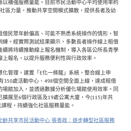
源以補強服務量能。目前市民活動中心平均使用率約
源與社區力量，推動共享空間模式擴散，提供長者及幼
租借民眾年齡偏高、可能不熟悉系統操作的情形，智
訓練。經實際測試結果顯示，多數長者操作線上租借
後續將持續推動線上報名機制，導入各區公所長青學
線上報名，以提升服務便利性與行政效率。
慧化管理，建置「E化一條龍」系統，整合線上申
有350處活動中心、498個空間全面上線，達成租借
的場館加入，並透過數據分析優化場館使用效率。同
展至6個行政區及19處公寓大廈，今(115)年共
多元課程，持續強化社區服務量能。
全齡共享市民活動中心 張善政：逐步轉型社區服務