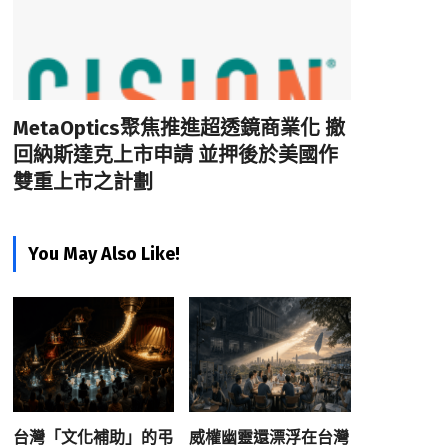
MetaOptics聚焦推進超透鏡商業化 撤
回納斯達克上市申請 並押後於美國作
雙重上市之計劃
You May Also Like!
台灣「文化補助」的弔
威權幽靈還漂浮在台灣