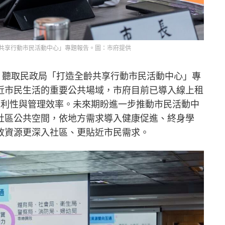
共享行動市民活動中心」專題報告。圖：市府提供
議，聽取民政局「打造全齡共享行動市民活動中心」專
近市民生活的重要公共場域，市府目前已導入線上租
便利性與管理效率。未來期盼進一步推動市民活動中
社區公共空間，依地方需求導入健康促進、終身學
政資源更深入社區、更貼近市民需求。