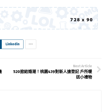
Linkedin
Next Article
機
520掀結婚潮！桃園439對新人搶登記 戶所暖
送小禮物