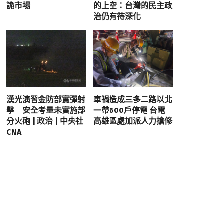
詭市場
的上空：台灣的民主政
治仍有待深化
漢光演習金防部實彈射
車禍造成三多二路以北
擊 安全考量未實施部
一帶600戶停電 台電
分火砲 | 政治 | 中央社
高雄區處加派人力搶修
CNA