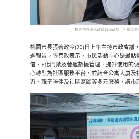
桃園市長張善政聽取民政局「打造全齡
桃園市長張善政今(20)日上午主持市政會
題報告。張善政表示，市民活動中心是最貼
借、E化門禁及營運數據管理，提升使用的
心轉型為社區服務平台，並結合公寓大廈及
習、親子陪伴及社區照顧等多元服務，讓市