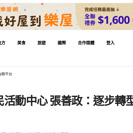
地方
美食
旅遊
國際
合作媒體
登入
服務平台
民活動中心 張善政：逐步轉