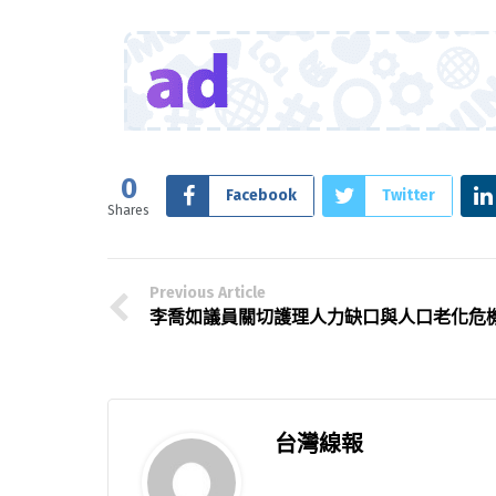
0
Facebook
Twitter
Shares
Previous Article
李喬如議員關切護理人力缺口與人口老化危
台灣線報