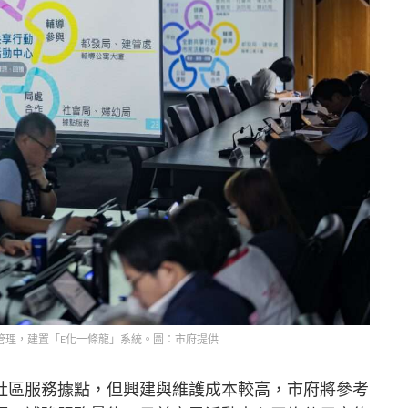
管理，建置「E化一條龍」系統。圖：市府提供
社區服務據點，但興建與維護成本較高，市府將參考