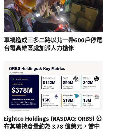
車禍造成三多二路以北一帶600戶停電
台電高雄區處加派人力搶修
Eightco Holdings (NASDAQ: ORBS) 公
布其總持倉量約為 3.78 億美元，當中