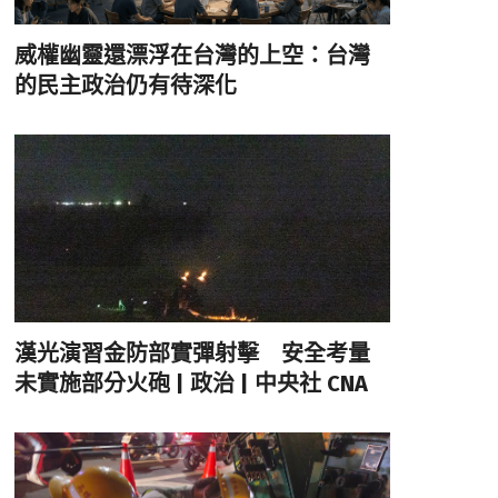
威權幽靈還漂浮在台灣的上空：台灣
的民主政治仍有待深化
漢光演習金防部實彈射擊 安全考量
未實施部分火砲 | 政治 | 中央社 CNA