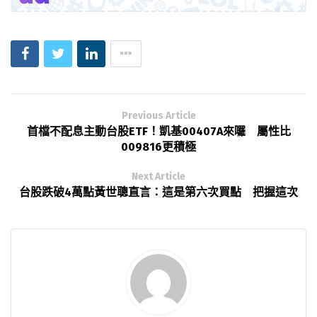
Previous Article
首檔不配息主動台股ETF！凱基00407A來囉 屬性比
009816更積極
Next Article
台股跌破4萬點黃世聰直言：這是第六次買點 把握這次