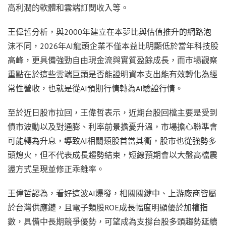
高利潤的軟體和雲端訂閱收入等。
王偉哲分析，與2000年建立在本夢比與估值推升的網路泡
沫不同，2026年AI龍頭企業不僅本益比明顯低於當年科技股
高峰，更具備強勁自由現金流與實質盈餘成長，而市場觀察
重點在於這些雲端巨頭是否能證明資本支出能有效轉化為經
常性營收，也就是從AI預期行情轉為AI驗證行情。
至於近日股市拉回，王偉哲表示，近期台股回檔主要是受到
債市波動以及對通膨、利率前景擔憂升溫，市場擔心聯準會
可能轉為升息，導致AI相關類股首當其衝，股市也從強勢多
頭熄火，但不代表成長趨勢結束，短線預期會以大盤高檔震
盪方式呈現並修正乖離率。
王偉哲認為，看好這波AI爆發，相關關鍵中、上游廠商皆屬
於台灣供應鏈，且電子類股ROE成長幅度明顯優於加權指
數，具備中長期競爭優勢，可望成為支撐台股多頭趨勢延續