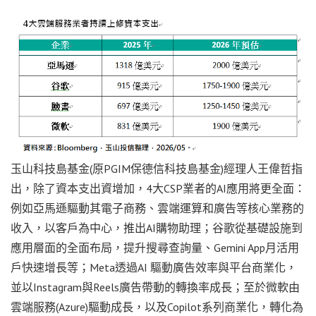
玉山科技島基金(原PGIM保德信科技島基金)經理人王偉哲指
出，除了資本支出資增加，4大CSP業者的AI應用將更全面：
例如亞馬遜驅動其電子商務、雲端運算和廣告等核心業務的
收入，以客戶為中心，推出AI購物助理；谷歌從基礎設施到
應用層面的全面布局，提升搜尋查詢量、Gemini App月活用
戶快速增長等；Meta透過AI 驅動廣告效率與平台商業化，
並以Instagram與Reels廣告帶動的轉換率成長；至於微軟由
雲端服務(Azure)驅動成長，以及Copilot系列商業化，轉化為