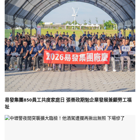
易發集團850員工共度家庭日 張善政期勉企業發展兼顧勞工福
祉