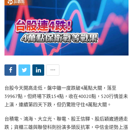
台股今天開高走低，盤中雖一度跌破4萬點大關，落至
39967點，但終場下跌154點，收在40020點，520行情並未
上演，連續第四天下跌，但仍驚險守住4萬點大關。
台積電、鴻海、大立光、聯電、股王信驊、股后穎崴通通走
跌；貨櫃三雄與聯發科則扮演多頭反抗軍，中信金逆勢上漲