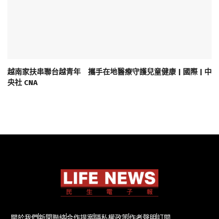
越南家扶串聯台越青年 攜手在地醫療守護兒童健康 | 國際 | 中
央社 CNA
關於我們
新聞聯絡
合作提案
隱私權政策
作者聲明
訂閱