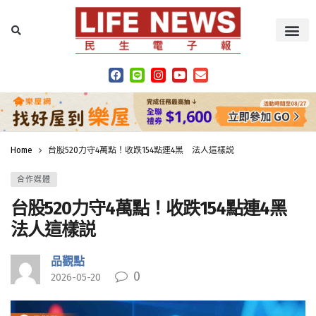
Home
台股520力守4萬點！收跌154點連4黑 法人這樣説
合作媒體
台股520力守4萬點！收跌154點連4黑
法人這樣説
品觀點
0
2026-05-20