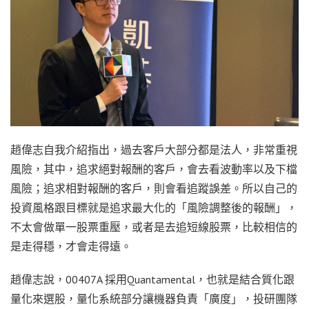
趙偉志自我介紹指出，過去客戶大部分都是法人，非常重視
風險，其中，追求絕對報酬的客戶，會去看波動率以及下檔
風險；追求相對報酬的客戶，則會看追蹤誤差。所以自己的
投資風格跟目標就是追求最大化的「風險調整後的報酬」，
不太會做單一股票重壓，或者是去追短線股票，比較相信的
是走得穩，才會走得遠。
趙偉志說，00407A 採用Quantamental，也就是結合質化跟
量化來選股，量化系統部分讓機器負責「廣度」，投研團隊