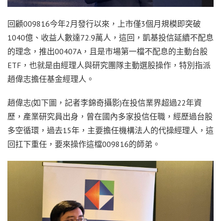
回顧009816今年2月發行以來，上市僅3個月規模即突破
1040億、收益人數達72.9萬人，這回，凱基投信延續不配息
的理念，推出00407A，且是市場第一檔不配息的主動台股
ETF，也就是由經理人與研究團隊主動選股操作，特別指派
趙偉志擔任基金經理人。
趙偉志(如下圖，記者李錦奇攝影)在投信業界超過22年資
歷，產業研究員出身，曾在國內多家投信任職，經歷過台股
多空循環，過去15年，主要擔任機構法人的代操經理人，這
回扛下重任，要來操作這檔009816的師弟。