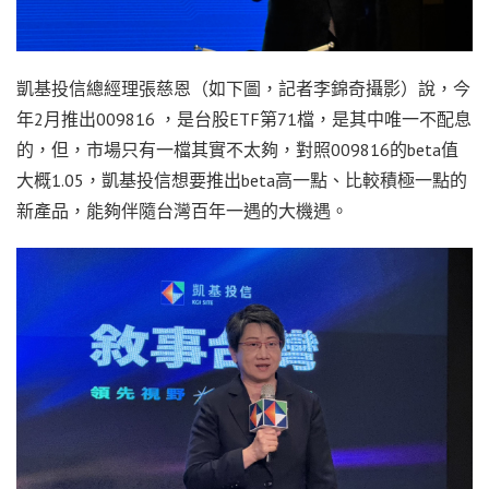
凱基投信總經理張慈恩（如下圖，記者李錦奇攝影）說，今
年2月推出009816 ，是台股ETF第71檔，是其中唯一不配息
的，但，市場只有一檔其實不太夠，對照009816的beta值
大概1.05，凱基投信想要推出beta高一點、比較積極一點的
新產品，能夠伴隨台灣百年一遇的大機遇。