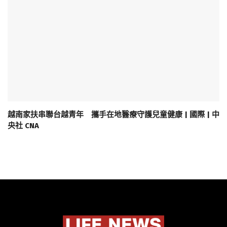
越南家扶串聯台越青年 攜手在地醫療守護兒童健康 | 國際 | 中
央社 CNA