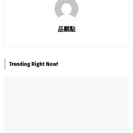
品觀點
Trending Right Now!