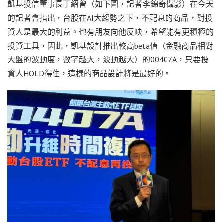
凱基投信董事長丁紹曾（如下圖，記者李錦奇攝影）在今天
的記者會指出，台股在AI大趨勢之下，不配息的商品，對投
資人是最大的利益。也有朋友向他反映，希望能有更積極的
投資工具，因此，凱基設計推出較高beta值（金融商品相對
大盤的波動度，數字越大，波動越大）的00407A，只要投
資人HOLD得住，這樣的商品設計將是最好的。