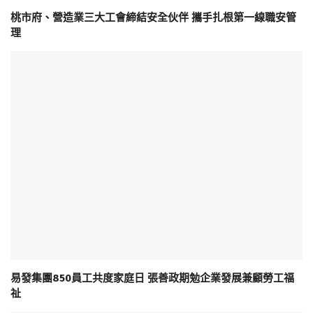
桃市府、營造業三大工會締結安全伙伴 攜手扎根第一線職安管
理
易發集團850員工共度家庭日 張善政期勉企業發展兼顧勞工福
祉