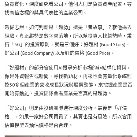
負責質化，深度研究看公司，他個人則是負責資產配置，尋
找高信念標的與具代表性的產業公司。
趙偉志說，如何判斷是「趨勢」還是「鬼故事」？就他過去
經驗，真正趨勢是數字會落地，所以幫投資人找趨勢時，秉
持「3G」的投資原則，就是三個好：好題材 (Good Story)、
好公司 (Good Company) 以及好的價格 (Good Price)。
「好題材」的部分會使用AI搜尋分析市場的非結構化資料，
像是外資報告或新聞，尋找新題材，再來也會有量化系統監
控50多個產業的營收成長狀況與股價動能，來挖掘產業是否
開始有動能，投資團隊會看產業是否真的是趨勢。
「好公司」則是由投研團隊進行深度分析，最後是「好價
格」，如果一家好公司買貴了，其實也是有風險，所以會用
估值模型去預估價格是否合理。