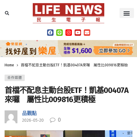
Home
首檔不配息主動台股ETF！凱基00407A來囉 屬性比009816更積極
合作媒體
首檔不配息主動台股ETF！凱基00407A
來囉 屬性比009816更積極
品觀點
0
2026-05-20