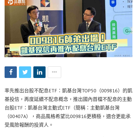
率先推出台股不配息ETF：凱基台灣TOP50（009816）的凱
基投信，再度延續不配息概念，推出國內首檔不配息的主動
台股ETF：凱基台灣主動式ETF（簡稱：主動凱基台灣
（00407A），商品風格希望比009816更積極，適合更能承
受風險報酬的投資人。