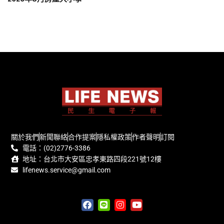
關於我們
新聞聯絡
合作提案
隱私權政策
作者聲明
訂閱
電話：(02)2776-3386
地址：台北市大安區忠孝東路四段221號12樓
lifenews.service@gmail.com