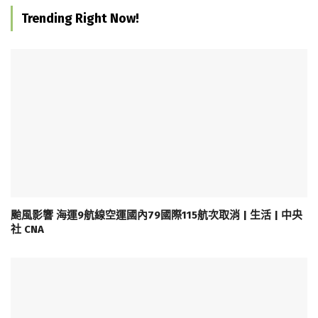
Trending Right Now!
颱風影響 海運9航線空運國內79國際115航次取消 | 生活 | 中央
社 CNA