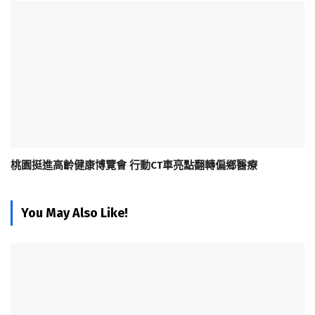
桃園挺進高齡健康博覽會 行動CT車亮點翻轉偏鄉醫療
You May Also Like!