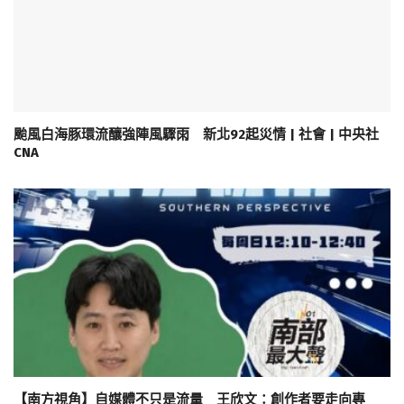
颱風白海豚環流釀強陣風驟雨 新北92起災情 | 社會 | 中央社
CNA
【南方視角】自媒體不只是流量 王欣文：創作者要走向專