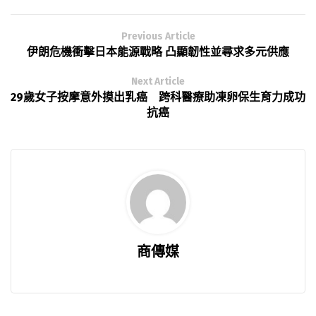
Previous Article
伊朗危機衝擊日本能源戰略 凸顯韌性並尋求多元供應
Next Article
29歲女子按摩意外摸出乳癌 跨科醫療助凍卵保生育力成功
抗癌
商傳媒