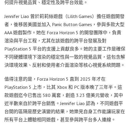
何提升視覺品質、穩定性及跨平台效能。
Jennifer Liao 曾於莉莉絲遊戲（Lilith Games）擔任遊戲開發
者，後移居美國並加入 Panic Button Games，參與多款大型
AAA 遊戲製作。她在 Forza Horizon 5 的開發團隊中，負責
渲染與平台工程，尤其在該遊戲的跨平台發展及對
PlayStation 5 平台的支援上貢獻良多。她的主要工作是確保
不同硬體環境下渲染的穩定性與一致的視覺品質，這包含解
決環境效果、反射和使用者介面渲染等核心視覺系統問題。
值得注意的是，Forza Horizon 5 直到 2025 年才在
PlayStation 5 上市，比其 Xbox 和 PC 版本晚了三年半。這
款遊戲迄今已售出 580 萬套，創造 3.23 億美元營收，其中
近半數來自於跨平台銷售。Jennifer Liao 認為，不同遊戲平
台間的區隔是歷史演變的結果，她樂見自身工作能讓玩家在
所有平台上體驗相同遊戲，甚至參與跨平台多人連線。