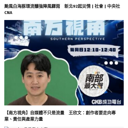
颱風白海豚環流釀強陣風驟雨 新北92起災情 | 社會 | 中央社
CNA
【南方視角】自媒體不只是流量 王欣文：創作者要走向專
業、責任與產業力量