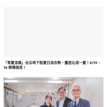
「常夏涼風」台北地下街夏日浴衣祭，邀您沁涼一夏！8/15、
16 熱情相見！