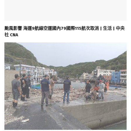
颱風影響 海運9航線空運國內79國際115航次取消 | 生活 | 中央
社 CNA