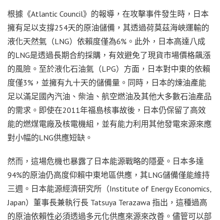
根據《Atlantic Council》的報導，在攻擊事件發生時，日本
擁有足以支撐254天的原油儲備，其透過荷莫茲海峽運輸的
液化天然氣（LNG）依賴度僅為6%。此外，日本高達八成
的LNG是透過長期合約採購，有效避免了現貨市場價格飆漲
的風險。至於液化石油氣（LPG）方面，日本對中東的依賴
度僅3%，並擁有九十天的儲備量。同時，日本的煉油產能
足以滿足國內汽油、柴油、航空燃油及其他大多數石油產品
的需求。即使在2011年福島核事故後，日本仍保留了高效
能的燃煤電廠及核電機組，並有能力利用其他發電來源來應
對小幅的LNG供應短缺。
然而，這場危機也暴露了日本能源戰略的隱憂。日本多達
94%的原油仍高度仰賴中東地區供應，其LNG儲備僅能維持
三週。日本能源經濟研究所（Institute of Energy Economics,
Japan）董事長兼執行長 Tatsuya Terazawa 指出，這種過高
的原油依賴性必須透過多元化供應來源來改善。儘管可以部