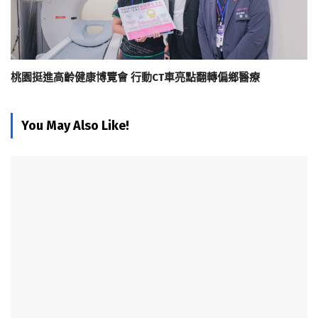
桃園挺進高齡健康博覽會 行動CT車亮點翻轉偏鄉醫療
You May Also Like!