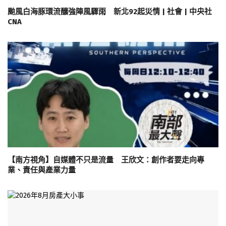
颱風白海豚環流釀強陣風驟雨 新北92起災情 | 社會 | 中央社
CNA
【南方視角】自媒體不只是流量 王欣文：創作者要走向專
業、責任與產業力量