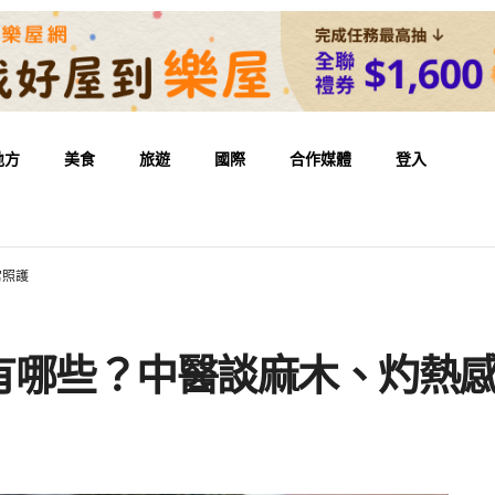
地方
美食
旅遊
國際
合作媒體
登入
常照護
有哪些？中醫談麻木、灼熱