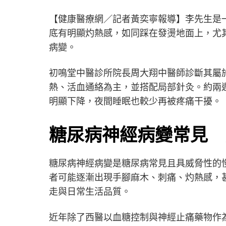
【健康醫療網／記者黃奕寧報導】李先生是一
底有明顯灼熱感，如同踩在發燙地面上，尤
病變。
初鳴堂中醫診所院長周大翔中醫師診斷其屬
熱、活血通絡為主，並搭配局部針灸。約兩
明顯下降，夜間睡眠也較少再被疼痛干擾。
糖尿病神經病變常見 
糖尿病神經病變是糖尿病常見且具威脅性的
者可能逐漸出現手腳麻木、刺痛、灼熱感，
走與日常生活品質。
近年除了西醫以血糖控制與神經止痛藥物作