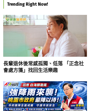
Trending Right Now!
長輩退休後常感孤獨、低落 「正念社
會處方箋」找回生活樂趣