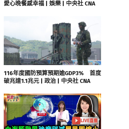
愛心晚餐感幸福 | 娛樂 | 中央社 CNA
116年度國防預算預期逾GDP3% 首度
破兆達1.1兆元 | 政治 | 中央社 CNA