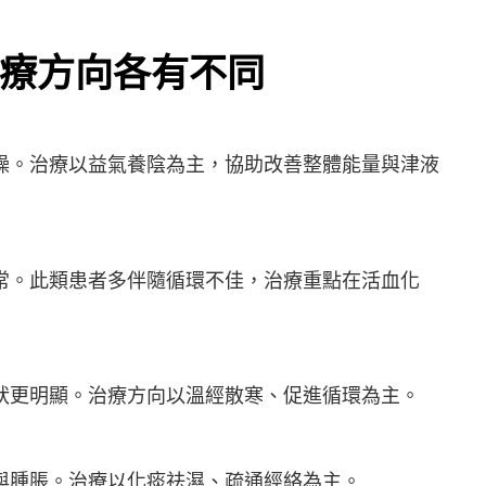
療方向各有不同
燥。治療以益氣養陰為主，協助改善整體能量與津液
常。此類患者多伴隨循環不佳，治療重點在活血化
狀更明顯。治療方向以溫經散寒、促進循環為主。
與腫脹。治療以化痰祛濕、疏通經絡為主。