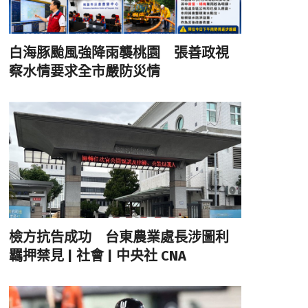
白海豚颱風強降雨襲桃園 張善政視
察水情要求全市嚴防災情
檢方抗告成功 台東農業處長涉圖利
羈押禁見 | 社會 | 中央社 CNA