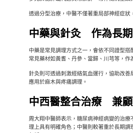
透過分型治療，中醫不僅著重局部神經症狀
中藥與針灸 作為長期
中藥是常見調理方式之一，會依不同證型搭
常見藥材如黃耆、丹參、當歸、川芎等，作
針灸則可透過刺激經絡氣血運行，協助改善
應用於麻木與疼痛調理。
中西醫整合治療 兼顧
周大翔中醫師表示，糖尿病神經病變的治療
理上具有明確角色；中醫則較著重於長期調