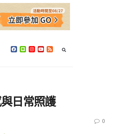
感與日常照護
0