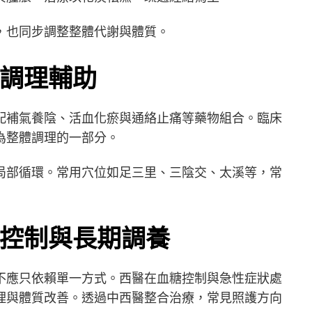
，也同步調整整體代謝與體質。
調理輔助
配補氣養陰、活血化瘀與通絡止痛等藥物組合。臨床
為整體調理的一部分。
局部循環。常用穴位如足三里、三陰交、太溪等，常
控制與長期調養
不應只依賴單一方式。西醫在血糖控制與急性症狀處
理與體質改善。透過中西醫整合治療，常見照護方向