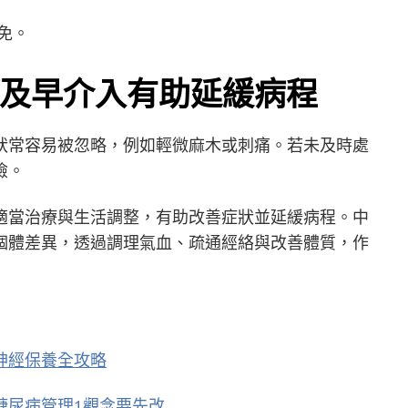
免。
及早介入有助延緩病程
狀常容易被忽略，例如輕微麻木或刺痛。若未及時處
險。
適當治療與生活調整，有助改善症狀並延緩病程。中
個體差異，透過調理氣血、疏通經絡與改善體質，作
神經保養全攻略
糖尿病管理1觀念要先改