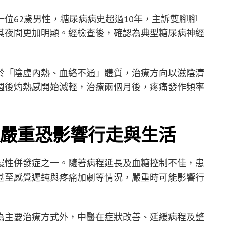
位62歲男性，糖尿病病史超過10年，主訴雙腳腳
其夜間更加明顯。經檢查後，確認為典型糖尿病神經
於「陰虛內熱、血絡不通」體質，治療方向以滋陰清
週後灼熱感開始減輕，治療兩個月後，疼痛發作頻率
嚴重恐影響行走與生活
慢性併發症之一。隨著病程延長及血糖控制不佳，患
甚至感覺遲鈍與疼痛加劇等情況，嚴重時可能影響行
為主要治療方式外，中醫在症狀改善、延緩病程及整