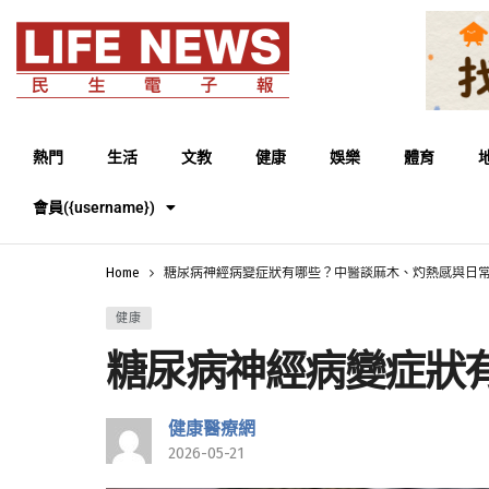
熱門
生活
文教
健康
娛樂
體育
會員({username})
Home
糖尿病神經病變症狀有哪些？中醫談麻木、灼熱感與日
健康
糖尿病神經病變症狀
健康醫療網
2026-05-21