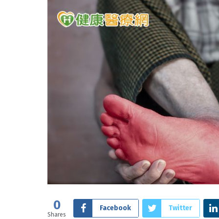
0
Facebook
Twitter
Shares