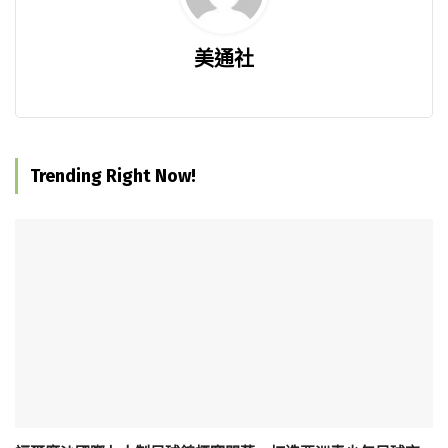
美通社
Trending Right Now!