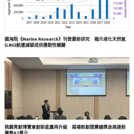
國海院《Marine Research》刊登最新研究 揭示液化天然氣
(LNG)航運減碳成供應韌性關鍵
桃園青創博覽會創新能量再升級 兩場新創競賽總獎金高達新
臺幣87萬元