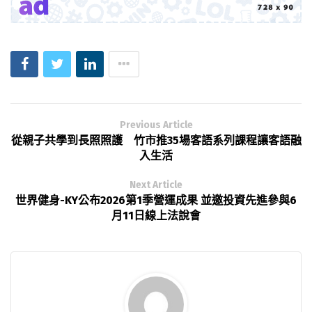
Previous Article
從親子共學到長照照護 竹市推35場客語系列課程讓客語融
入生活
Next Article
世界健身-KY公布2026第1季營運成果 並邀投資先進參與6
月11日線上法說會