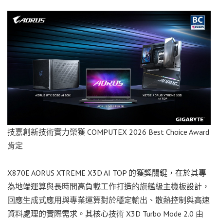
技嘉創新技術實力榮獲 COMPUTEX 2026 Best Choice Award
肯定
X870E AORUS XTREME X3D AI TOP 的獲獎關鍵，在於其專
為地端運算與長時間高負載工作打造的旗艦級主機板設計，
回應生成式應用與專業運算對於穩定輸出、散熱控制與高速
資料處理的實際需求。其核心技術 X3D Turbo Mode 2.0 由