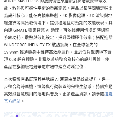
AORUS MASTER 16 的獲獎價值來自於對高階電競筆電效
能、散熱與可攜性平衡的重新定義。產品以長時間穩定輸出
為設計核心，能在高幀率遊戲、4K 影像處理、3D 渲染與地
端運算等高負載情境下，提供穩定且可預期的效能表現。其
內建 GiMATE 獨家智慧 AI 助理，可依據使用情境即時調整
系統功耗、散熱與效能設定，提升整體運作效率；搭配進階
WINDFORCE INFINITY EX 散熱系統，在全球領先的
19.9mm 輕薄機身中維持高效能運作，並於低負載情境下實
現 0dB 靜音體驗。此種以系統整合為核心的設計思維，使
產品在旗艦級電競筆電市場中建立清晰定位。
本次獲獎產品展現其將地端 AI 運算由單點效能提升，進一
步整合為跨桌機、邊緣與行動裝置的完整生態系，持續推動
高效能智慧應用的落地與普及。更多產品資訊，請參閱
技嘉
官方網站
。