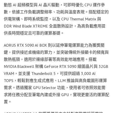
動態 AI 超頻模型與 AI 晶片驅動，可即時優化 CPU 運作參
數，依據工作負載調整頻率、功耗與溫度表現。搭配穩定的
供電架構、即時系統監控，以及 CPU Thermal Matrix 與
DDR Wind Blade XTREME 全面散熱設計，為高負載應用提
供長時間穩定且可靠的運算基礎。
AORUS RTX 5090 AI BOX 則以延伸筆電運算能力為獲獎關
鍵，提供接近桌機級的算力，並突破傳統外接顯卡的頻寬與
散熱瓶頸，適用於邊緣部署等高效能地端應用。搭載
NVIDIA Blackwell 架構 GeForce RTX 5090 繪圖晶片與 32GB
VRAM，並支援 Thunderbolt 5，可提供超過 3,000 AI
TOPS，輕鬆對應生成式應用、LLM 推論與高負載圖形運算
需求。透過獨家 GPU Selector 功能，使用者可依照效能需
求將任務分配至筆電內建或外接 GPU，實現更靈活的運算配
置。