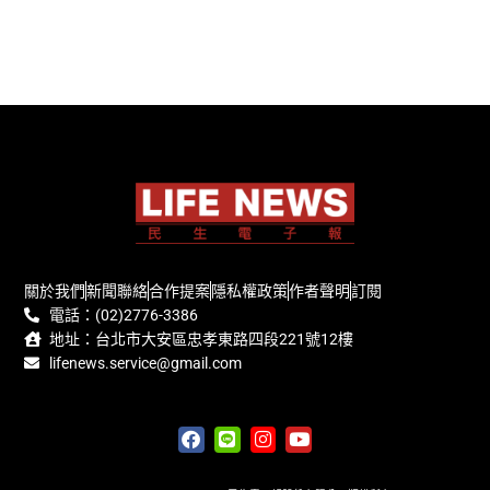
關於我們
新聞聯絡
合作提案
隱私權政策
作者聲明
訂閱
電話：(02)2776-3386
地址：台北市大安區忠孝東路四段221號12樓
lifenews.service@gmail.com