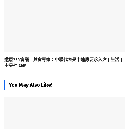
還原7/4會議 與會專家：中聯代表是中途應要求入席 | 生活 |
中央社 CNA
You May Also Like!