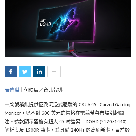
商傳媒
｜何映辰／台北報導
一款號稱能提供極致沉浸式體驗的 CRUA 45″ Curved Gaming
Monitor，以不到 600 美元的價格在電競螢幕市場引起關
注。這款顯示器擁有超大 45 吋螢幕、DQHD (5120×1440)
解析度及 1500R 曲率，並具備 240Hz 的高刷新率，目前於