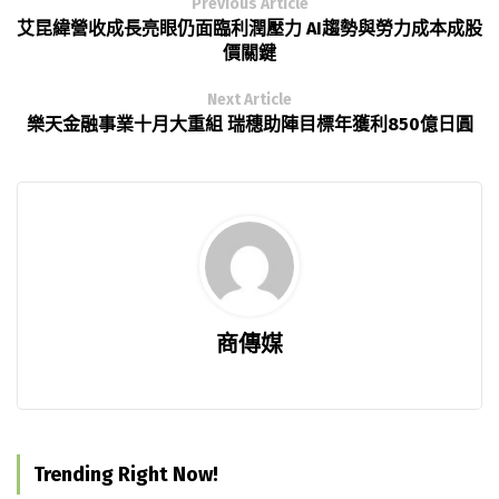
Previous Article
艾昆緯營收成長亮眼仍面臨利潤壓力 AI趨勢與勞力成本成股
價關鍵
Next Article
樂天金融事業十月大重組 瑞穗助陣目標年獲利850億日圓
商傳媒
Trending Right Now!