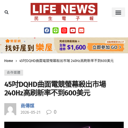
Home
45吋DQHD曲面電競螢幕殺出市場 240Hz高刷新率不到600美元
合作媒體
45吋DQHD曲面電競螢幕殺出市場
240Hz高刷新率不到600美元
商傳媒
0
2026-05-21