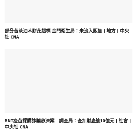
部分苦茶油苯駢芘超標 金門衛生局：未流入販售 | 地方 | 中央
社 CNA
BNT疫苗採購詐騙慈濟案 調查局：查扣財產逾10億元 | 社會 |
中央社 CNA