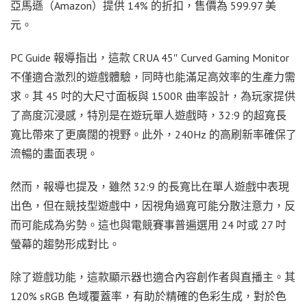
亞馬遜（Amazon）提供 14% 的折扣，售價為 599.97 美
元。
PC Guide 報導指出，這款 CRUA 45″ Curved Gaming Monitor
不僅適合激烈的遊戲體驗，同時也能滿足高效率的生產力需
求。其 45 吋的大尺寸面板與 1500R 曲率設計，為玩家提供
了高度沉浸感，特別是在遊玩單人遊戲時，32:9 的超寬長
寬比帶來了更廣闊的視野。此外，240Hz 的高刷新率確保了
流暢的畫面表現。
然而，報導也提及，雖然 32:9 的長寬比在單人遊戲中表現
出色，但在競技型遊戲中，因視角過寬可能分散注意力，反
而可能成為劣勢。這也與電競賽事普遍選用 24 吋或 27 吋
螢幕的趨勢形成對比。
除了遊戲功能，這款顯示器也適合內容創作者與直播主。其
120% sRGB 色域覆蓋率，有助於精確的色彩生成，對於色