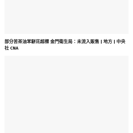
部分苦茶油苯駢芘超標 金門衛生局：未流入販售 | 地方 | 中央
社 CNA