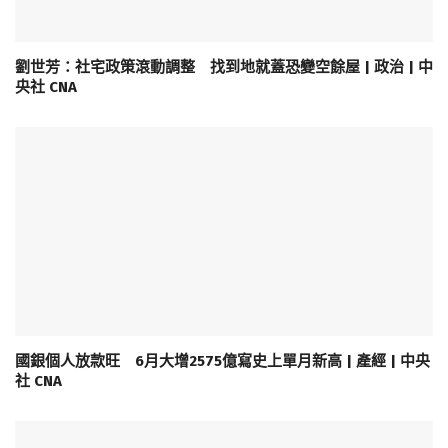
劉世芳：社宅政策滾動調整 找到地就蓋恐變空餘屋 | 政治 | 中
央社 CNA
國銀個人放款旺 6月大增2575億寫史上單月新高 | 產經 | 中央
社 CNA