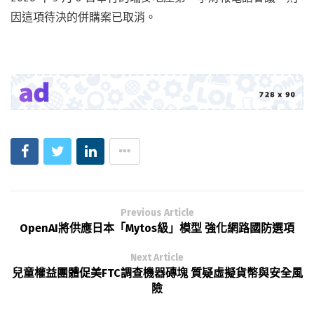
因這項待決的併購案已取消。
Previous Article
OpenAI將供應日本「Mytos級」模型 強化網路國防選項
Next Article
兒童權益團體促美FTC調查機器磚塊 質疑虛擬貨幣與安全風
險