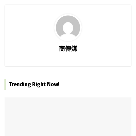
商傳媒
Trending Right Now!