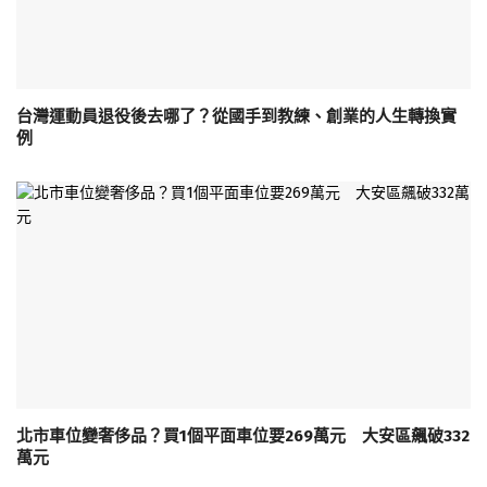
台灣運動員退役後去哪了？從國手到教練、創業的人生轉換實
例
北市車位變奢侈品？買1個平面車位要269萬元 大安區飆破332
萬元