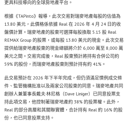
更具科技導向的全球房地產平台。
根據《TAPinto》報導，此次交易對瑞麥地產每股的估值為
13.80 美元，此價格係依據 Real 在 2026 年 4 月 24 日的收
盤價計算。瑞麥地產的股東可選擇每股換取 5.15 股 Real
REMAX Group 的股票，或每股 13.80 美元的現金。此次交易
提供給瑞麥地產股東的現金總額將介於 6,000 萬至 8,000 萬
美元之間。交易完成後，Real 股東預計將持有合併公司約
59% 的股份，而瑞麥地產股東則預計持有約 41%。
此交易預計在 2026 年下半年完成，但仍須滿足慣例成交條
件、監管機構批准以及兩家公司股東的同意。瑞麥地產共同
創辦人兼董事長戴夫·林尼格（Dave Liniger）已同意投票支
持此項交易，他控制著瑞麥地產約 38% 的投票權。此外，
Real 的部分高層和其關聯實體，合計持有 Real 約 16% 的股
份，也已同意投票支持。