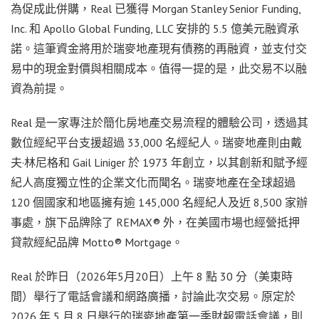
為促成此併購，Real 已獲得 Morgan Stanley Senior Funding,
Inc. 和 Apollo Global Funding, LLC 安排的 5.5 億美元融資承
諾。這筆資金將用於瑞麥地產現有債務的再融資，並支付交
易中的現金對價與相關成本。值得一提的是，此交易不以融
資為前提。
Real 是一家專注於簡化房地產交易流程的體驗公司，透過其
數位經紀平台支援超過 33,000 名經紀人。瑞麥地產則由戴
夫·林尼格和 Gail Liniger 於 1973 年創立，以其創新和賦予經
紀人高度獨立性的企業文化而聞名。瑞麥地產在全球超過
120 個國家和地區擁有逾 145,000 名經紀人及近 8,500 家辦
事處，旗下品牌除了 REMAX® 外，在美國市場也經營抵押
貸款經紀品牌 Motto® Mortgage。
Real 於昨日（2026年5月20日）上午 8 點 30 分（美東時
間）舉行了電話會議和網路廣播，討論此次交易。原定於
2026 年 5 月 8 日舉行的瑞麥地產第一季財報電話會議，則