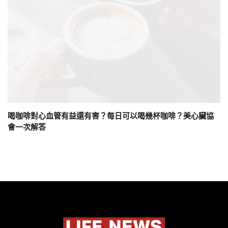
喝咖啡對心血管有益還有害？每日可以喝幾杯咖啡？美心臟協
會一次解答