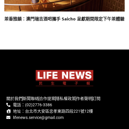
茶香雅韻：澳門瑞吉酒吧攜手 Saicho 呈獻期間限定下午茶體驗
關於我們
新聞聯絡
合作提案
隱私權政策
作者聲明
訂閱
電話：(02)2776-3386
地址：台北市大安區忠孝東路四段221號12樓
lifenews.service@gmail.com