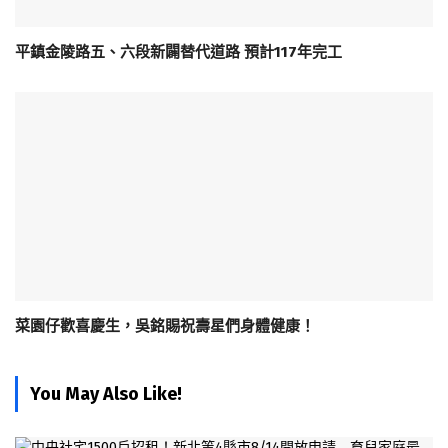
平鎮金陵路五、六段新闢替代道路 預計117年完工
菜園仔歡喜慶生，吳銘賜祝壽星們身體健康！
You May Also Like!