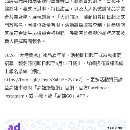
品牌曝光與拓展客源的重要舞台，歡迎各式刨冰、雪花冰、
綿綿冰、義式冰淇淋、特色甜品，以及大人系微醺冰品等業
者共襄盛舉、展現創意。「大港閱冰」攤商招募即日起正式
開放報名，因攤位數量有限，活動將採取審查制，且參與店
家須符合衛生局檢驗合格規範，呼籲有意參與的品牌店家及
職人把握時間報名。
2026「大港閱冰」冰品嘉年華，活動即日起正式啟動攤商
招募，報名時間即日起至6月15日截止，詳細招商資訊與線
上報名系統（網址
https://forms.gle/Tnvu3XxhbYH2y7ur7）。更多活動資訊請
至高雄市政府「高雄旅遊網」官網、官方Facebook、
Instagram，或手機下載「高雄GO」APP。