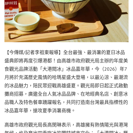
【今傳媒/記者李祖東報導】全台最強、最消暑的夏日冰品
盛典即將再度引爆港都！由高雄市政府觀光局主辦的年度美
食觀光品牌活動「大港閱冰」冰品嘉年華，今（2026）年7
月將於充滿歷史風情的哈瑪星盛大登場，以最沁涼、最潮流
的冰品魅力，陪民眾迎戰高雄盛夏。觀光局即日起正式啟動
攤商招募，廣邀全台人氣冰品品牌、在地經典名店、創意冰
品職人及特色餐車踴躍報名，共同打造南台灣最具指標性的
冰品嘉年華，搶攻夏季消暑商機。
高雄市政府觀光局長高閔琳表示，高雄擁有熱情陽光與港灣