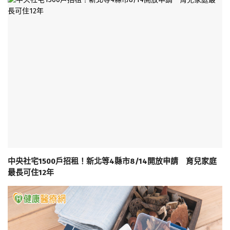
中央社宅1500戶招租！新北等4縣市8/14開放申請 育兒家庭
最長可住12年