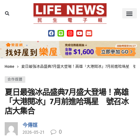
Home
夏日最強冰品盛典7月盛大登場！高雄「大港閱冰」7月前進哈瑪星 號
合作媒體
夏日最強冰品盛典7月盛大登場！高雄
「大港閱冰」7月前進哈瑪星 號召冰
店大集合
今傳媒
0
2026-05-21