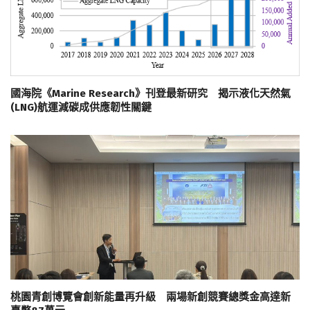
國海院《Marine Research》刊登最新研究 揭示液化天然氣
(LNG)航運減碳成供應韌性關鍵
桃園青創博覽會創新能量再升級 兩場新創競賽總獎金高達新