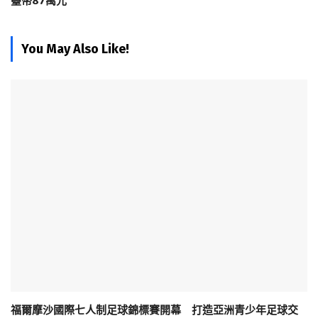
臺幣87萬元
You May Also Like!
福爾摩沙國際七人制足球錦標賽開幕 打造亞洲青少年足球交