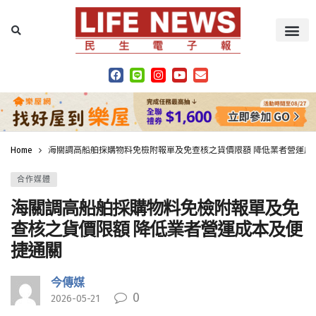
Home
海關調高船舶採購物料免檢附報單及免查核之貨價限額 降低業者營運成
合作媒體
海關調高船舶採購物料免檢附報單及免
查核之貨價限額 降低業者營運成本及便
捷通關
今傳媒
0
2026-05-21