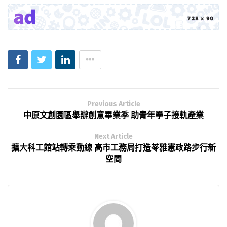
Previous Article
中原文創園區舉辦創意畢業季 助青年學子接軌產業
Next Article
擴大科工館站轉乘動線 高市工務局打造苓雅憲政路步行新
空間