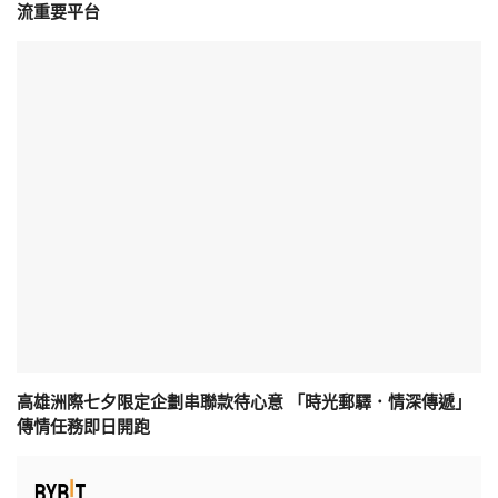
流重要平台
高雄洲際七夕限定企劃串聯款待心意 「時光郵驛．情深傳遞」
傳情任務即日開跑