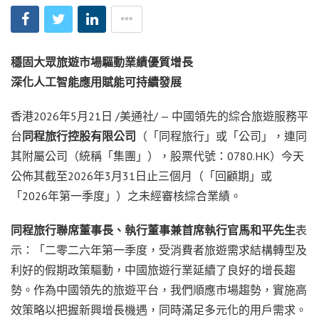
穩固大眾旅遊市場驅動業績優質增長
深化人工智能應用賦能可持續發展
香港
2026年5月21日
/美通社/ — 中國領先的綜合旅遊服務平
台
同程旅行控股有限公司
（「同程旅行」或「公司」，連同
其附屬公司（統稱「集團」），股票代號：0780.HK）今天
公佈其截至2026年3月31日止三個月（「回顧期」或
「2026年第一季度」）之未經審核綜合業績。
同程旅行聯席董事長、執行董事兼首席執行官馬和平先生
表
示：「二零二六年第一季度，受消費者旅遊需求結構轉型及
利好的假期政策驅動，中國旅遊行業延續了良好的增長趨
勢。作為中國領先的旅遊平台，我們順應市場趨勢，實施高
效策略以把握新興增長機遇，同時滿足多元化的用戶需求。