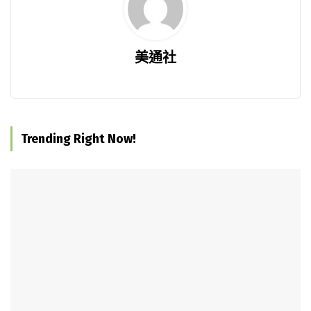
美通社
Trending Right Now!