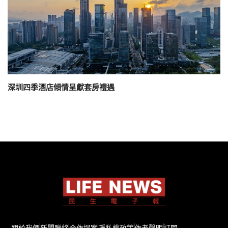
深圳四季酒店傾情呈獻套房禮遇
關於我們
新聞聯絡
合作提案
隱私權政策
作者聲明
訂閱