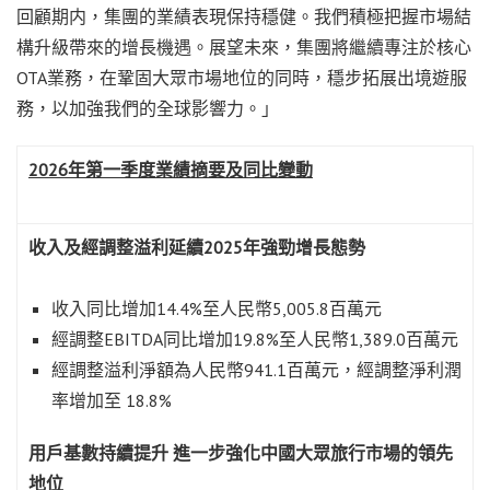
回顧期内，集團的業績表現保持穩健。我們積極把握市場結
構升級帶來的增長機遇。展望未來，集團將繼續專注於核心
OTA業務，在鞏固大眾市場地位的同時，穩步拓展出境遊服
務，以加強我們的全球影響力。」
2026
年第一季度業績摘要及同比變動
收入及經調整溢利延續
2025
年強勁增長態勢
收入同比增加14.4%至人民幣5,005.8百萬元
經調整EBITDA同比增加19.8%至人民幣1,389.0百萬元
經調整溢利淨額為人民幣941.1百萬元，經調整淨利潤
率增加至 18.8%
用戶基數持續提升
進一步強化中國大眾旅行市場的領先
地位