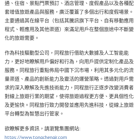
通、住宿、景點門票預訂、酒店管理、度假產品以及各種配
套增值旅遊產品與服務，廣泛覆蓋了多個出行和度假場景。
主要通過其在線平台（包括其騰訊旗下平台、自有移動應用
程式、輕應用及其他渠道）來滿足用戶在整個旅途中不斷變
化的旅遊需要。
作為科技驅動型公司，同程旅行借助大數據及人工智能能
力，更好地瞭解用戶偏好和行為，向用戶提供定制化產品及
服務。同程旅行重點佈局中國下沉市場，利用其多元化的流
量渠道、產品的創新能力及靈活的運營策略。透過對用戶需
求的深入瞭解及先進技術能力，同程旅行正逐步改變消費者
對線上旅遊行業的期望，使得旅遊過程更方便、更具個性化
及更愉快。同程旅行致力開發並應用先進科技，從線上旅遊
平台轉型為智慧出行管家。
欲瞭解更多資訊，請瀏覽集團網站:
https://www.tongchengir.com