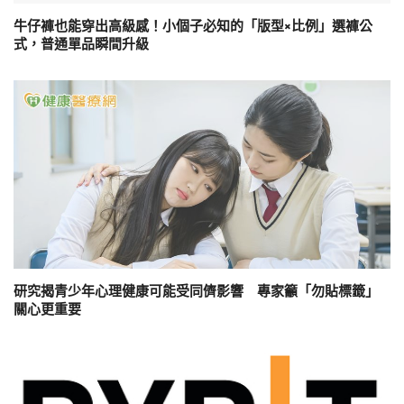
牛仔褲也能穿出高級感！小個子必知的「版型×比例」選褲公
式，普通單品瞬間升級
研究揭青少年心理健康可能受同儕影響 專家籲「勿貼標籤」
關心更重要