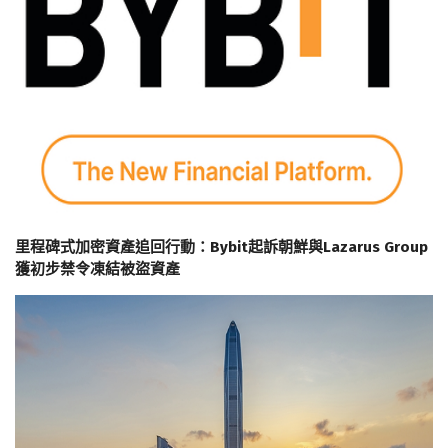
里程碑式加密資產追回行動：Bybit起訴朝鮮與Lazarus Group
獲初步禁令凍結被盜資產