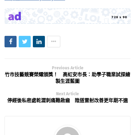
Previous Article
竹市技藝競賽榮耀頒獎！ 高虹安市長：助學子職業試探繪
製生涯藍圖
Next Article
停經後私密處乾澀刺痛難啟齒 陰道雷射改善更年期不適