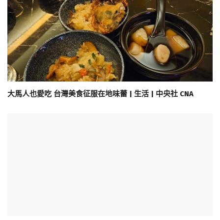
大馬人也愛吃 台灣美食征服在地味蕾 | 生活 | 中央社 CNA