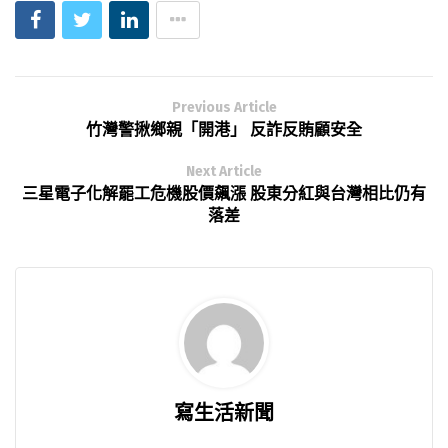
Previous Article
竹灣警揪鄉親「開港」 反詐反賄顧安全
Next Article
三星電子化解罷工危機股價飆漲 股東分紅與台灣相比仍有
落差
寫生活新聞