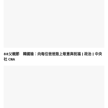
88父親節 韓國瑜：向每位爸爸致上敬意與祝福 | 政治 | 中央
社 CNA