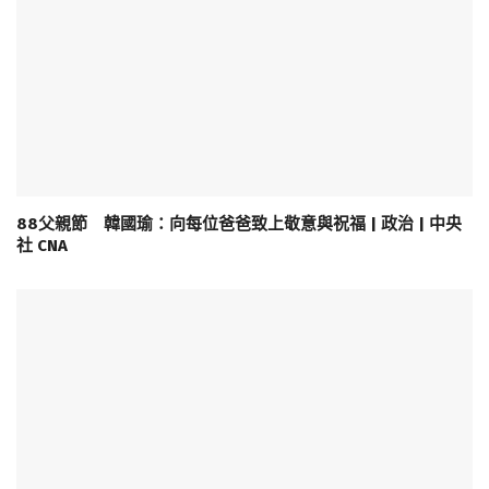
88父親節 韓國瑜：向每位爸爸致上敬意與祝福 | 政治 | 中央
社 CNA