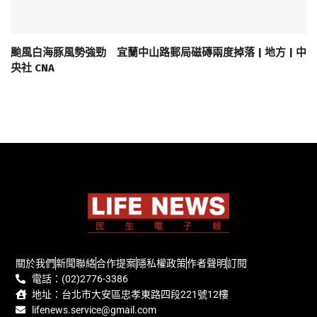
颱風白海豚風勢強勁 宜蘭中山路郵局磁磚兩度掉落 | 地方 | 中
央社 CNA
關於我們
新聞聯絡
合作提案
隱私權政策
作者聲明
訂閱
電話：(02)2776-3386
地址：台北市大安區忠孝東路四段221號12樓
lifenews.service@gmail.com