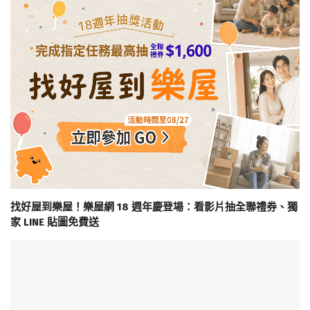
找好屋到樂屋！樂屋網 18 週年慶登場：看影片抽全聯禮券、獨
家 LINE 貼圖免費送