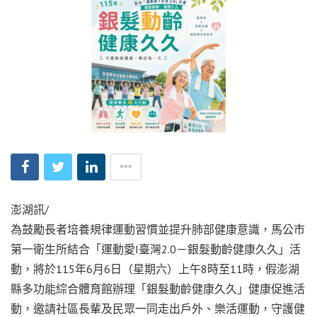
澎湖訊/
為鼓勵長者培養規律運動習慣並提升肺部健康意識，馬公市
第一衛生所結合「運動愛I臺灣2.0－銀髮動齡健康久久」活
動，將於115年6月6日（星期六）上午8時至11時，假澎湖
縣多功能綜合體育館辦理「銀髮動齡健康久久」健康促進活
動，邀請社區長輩及民眾一同走出戶外、樂活運動，守護健