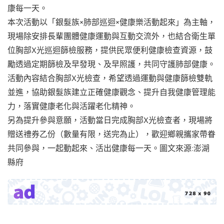
康每一天。
本次活動以「銀髮族×肺部巡迴×健康樂活動起來」為主軸，
現場除安排長輩團體健康運動與互動交流外，也結合衛生單
位胸部X光巡迴篩檢服務，提供民眾便利健康檢查資源，鼓
勵透過定期篩檢及早發現、及早照護，共同守護肺部健康。
活動內容結合胸部X光檢查，希望透過運動與健康篩檢雙軌
並進，協助銀髮族建立正確健康觀念、提升自我健康管理能
力，落實健康老化與活躍老化精神。
另為提升參與意願，活動當日完成胸部X光檢查者，現場將
贈送禮券乙份（數量有限，送完為止），歡迎鄉親攜家帶眷
共同參與，一起動起來、活出健康每一天。圖文來源:澎湖
縣府