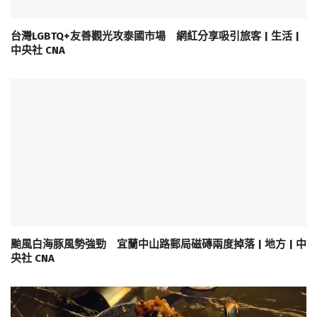
台灣LGBTQ+友善觀光攻泰國市場 網紅分享吸引旅客 | 生活 |
中央社 CNA
颱風白海豚風勢強勁 宜蘭中山路郵局磁磚兩度掉落 | 地方 | 中
央社 CNA