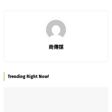
商傳媒
Trending Right Now!