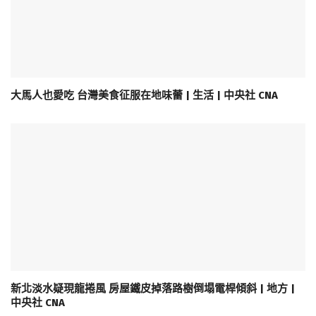
大馬人也愛吃 台灣美食征服在地味蕾 | 生活 | 中央社 CNA
新北淡水疑現龍捲風 房屋鐵皮掉落路樹倒塌電桿傾斜 | 地方 |
中央社 CNA