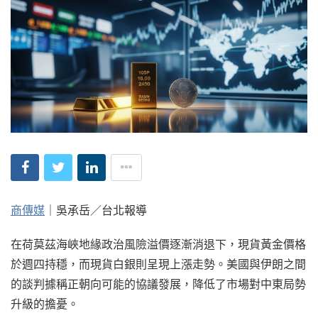
商傳媒
｜吳承岳／台北報導
在荷莫茲海峽地緣政治風險溢價逐漸消退下，現貨黃金價格
於週四持穩，而現貨白銀則呈現上漲走勢。美國與伊朗之間
的談判據稱正朝向可能的協議發展，降低了市場對中東局勢
升級的擔憂。