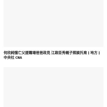
何欣純憶亡父提職場爸爸政見 江啟臣秀親子照談托育 | 地方 |
中央社 CNA