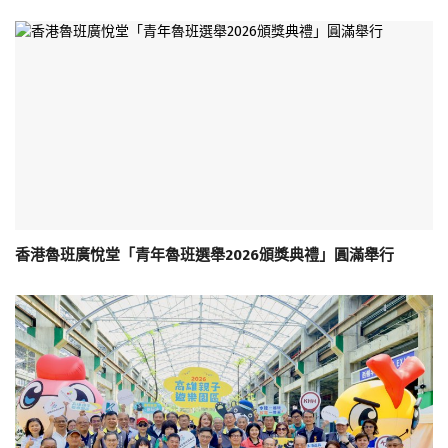
香港魯班廣悅堂「青年魯班選舉2026頒獎典禮」圓滿舉行