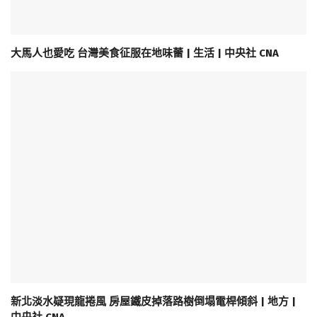
大馬人也愛吃 台灣美食征服在地味蕾 | 生活 | 中央社 CNA
新北淡水疑現龍捲風 房屋鐵皮掉落路樹倒塌電桿傾斜 | 地方 |