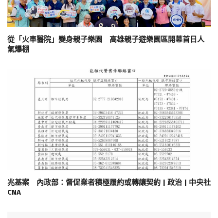
從「火車醫院」變身親子樂園 高雄親子遊樂園區開幕首日人
氣爆棚
兆基案 內政部：督促業者積極履約或轉讓契約 | 政治 | 中央社
CNA