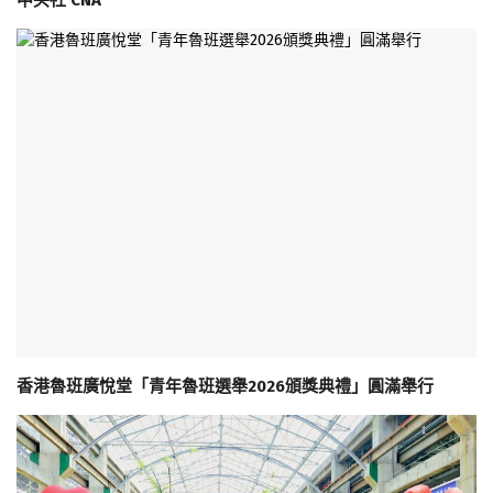
中央社 CNA
香港魯班廣悅堂「青年魯班選舉2026頒獎典禮」圓滿舉行