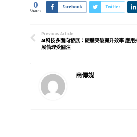
0
Facebook
Twitter
Shares
Previous Article
AI科技多面向發展：硬體突破提升效率 應用
展倫理受關注
商傳媒