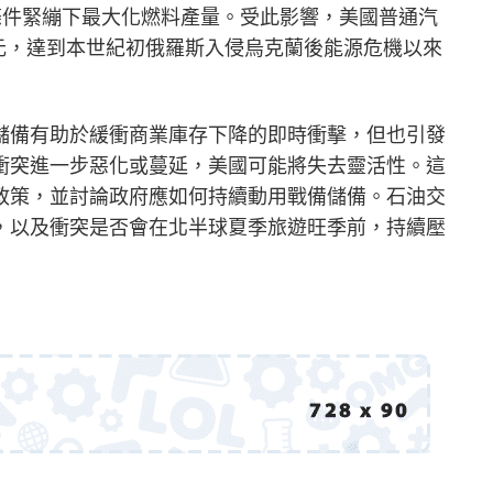
應條件緊繃下最大化燃料產量。受此影響，美國普通汽
美元，達到本世紀初俄羅斯入侵烏克蘭後能源危機以來
儲備有助於緩衝商業庫存下降的即時衝擊，但也引發
衝突進一步惡化或蔓延，美國可能將失去靈活性。這
政策，並討論政府應如何持續動用戰備儲備。石油交
，以及衝突是否會在北半球夏季旅遊旺季前，持續壓