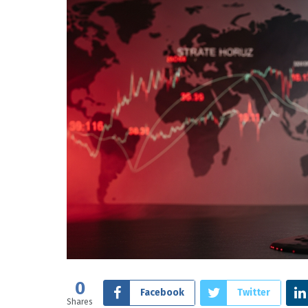
0
Facebook
Twitter
Shares