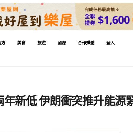
地方
美食
旅遊
國際
合作媒體
登入
兩年新低 伊朗衝突推升能源