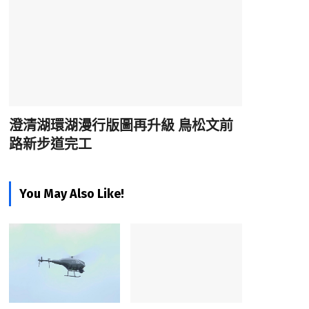
澄清湖環湖漫行版圖再升級 鳥松文前
路新步道完工
You May Also Like!