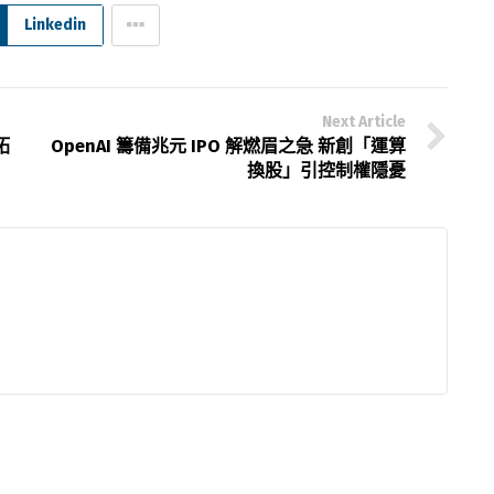
Linkedin
Next Article
拓
OpenAI 籌備兆元 IPO 解燃眉之急 新創「運算
換股」引控制權隱憂