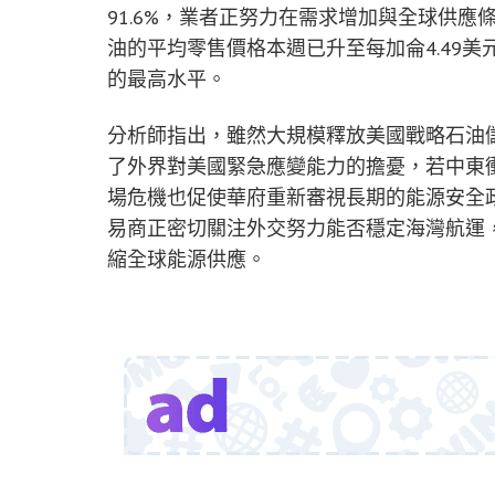
91.6%，業者正努力在需求增加與全球供
油的平均零售價格本週已升至每加侖4.49
的最高水平。
分析師指出，雖然大規模釋放美國戰略石油
了外界對美國緊急應變能力的擔憂，若中東
場危機也促使華府重新審視長期的能源安全
易商正密切關注外交努力能否穩定海灣航運
縮全球能源供應。