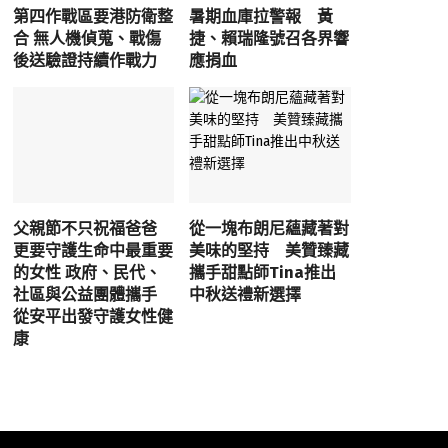
第四作戰區要港防衛整
暑期血庫拉警報 黃
合 無人機偵蒐、戰傷
捷、賴瑞隆號召各界響
後送驗證持續作戰力
應捐血
父親節不只祝福爸爸
從一塊布朗尼蘊藏著對
更要守護生命中最重要
美味的堅持 美贊臻藏
的女性 政府、民代、
攜手甜點師Tina推出
社區與公益團體攜手
中秋送禮新選擇
從安平出發守護女性健
康