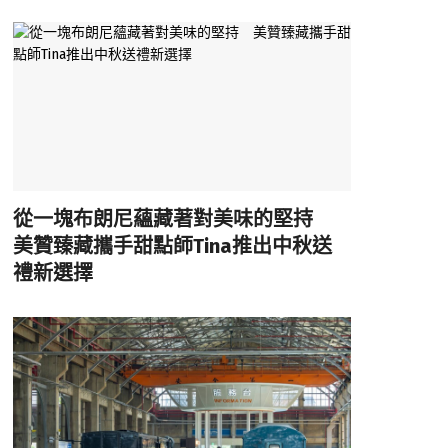
從一塊布朗尼蘊藏著對美味的堅持
美贊臻藏攜手甜點師Tina推出中秋送
禮新選擇