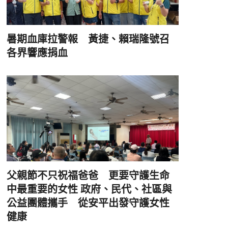
暑期血庫拉警報 黃捷、賴瑞隆號召
各界響應捐血
父親節不只祝福爸爸 更要守護生命
中最重要的女性 政府、民代、社區與
公益團體攜手 從安平出發守護女性
健康