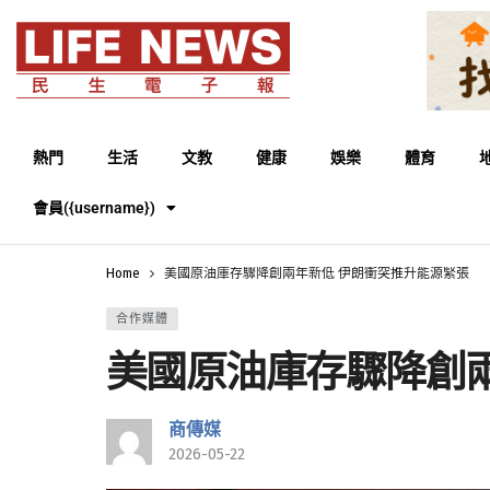
熱門
生活
文教
健康
娛樂
體育
會員({username})
Home
美國原油庫存驟降創兩年新低 伊朗衝突推升能源緊張
合作媒體
美國原油庫存驟降創
商傳媒
2026-05-22