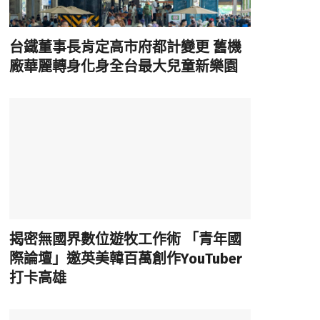
台鐵董事長肯定高市府都計變更 舊機
廠華麗轉身化身全台最大兒童新樂園
揭密無國界數位遊牧工作術 「青年國
際論壇」邀英美韓百萬創作YouTuber
打卡高雄