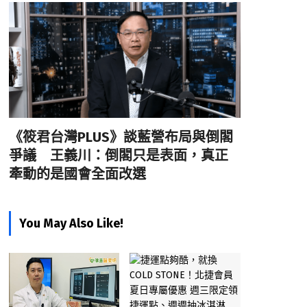
《筱君台灣PLUS》談藍營布局與倒閣
爭議 王義川：倒閣只是表面，真正
牽動的是國會全面改選
You May Also Like!