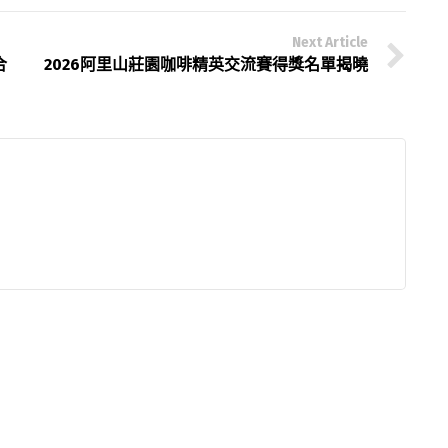
Next Article
合
2026阿里山莊園咖啡精英交流賽得獎名單揭曉