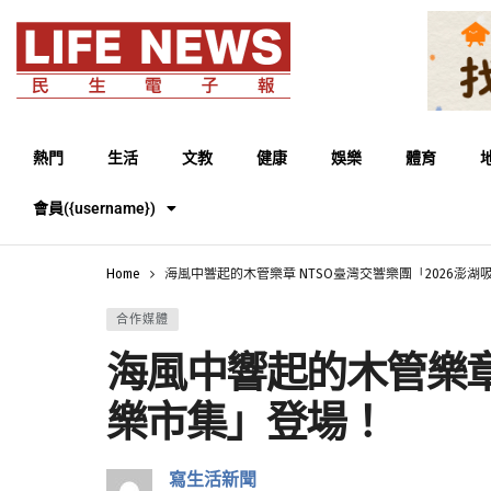
熱門
生活
文教
健康
娛樂
體育
會員({username})
Home
海風中響起的木管樂章 NTSO臺灣交響樂團「2026澎
合作媒體
海風中響起的木管樂章
樂市集」登場！
寫生活新聞