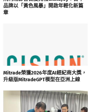
品牌以「黃色風暴」開啟年輕化新篇
章
Mitrade榮獲2026年度AI經紀商大獎，
升級版MitradeGPT模型在亞洲上線