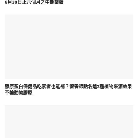
6月30日止六個月之中期業績
膠原蛋白保健品吃素者也能補？營養師點名這2種植物來源效果
不輸動物膠原