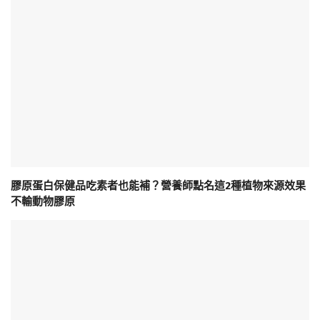
膠原蛋白保健品吃素者也能補？營養師點名這2種植物來源效果
不輸動物膠原