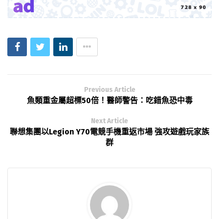
Previous Article
魚類重金屬超標50倍！醫師警告：吃錯魚恐中毒
Next Article
聯想集團以Legion Y70電競手機重返市場 強攻遊戲玩家族
群