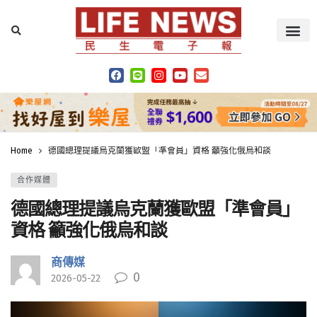
Home
德國總理提議烏克蘭獲歐盟「準會員」資格 籲強化俄烏和談
合作媒體
德國總理提議烏克蘭獲歐盟「準會員」
資格 籲強化俄烏和談
商傳媒
0
2026-05-22