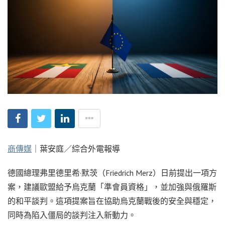
商傳媒
｜葉安庭／綜合外電報導
德國總理弗里德里希·默茨（Friedrich Merz）日前提出一項方
案，建議歐盟給予烏克蘭「準會員資格」，並加強與俄羅斯
的和平談判。這項提案旨在協助烏克蘭戰後的安全與穩定，
同時為陷入僵局的談判注入新動力。