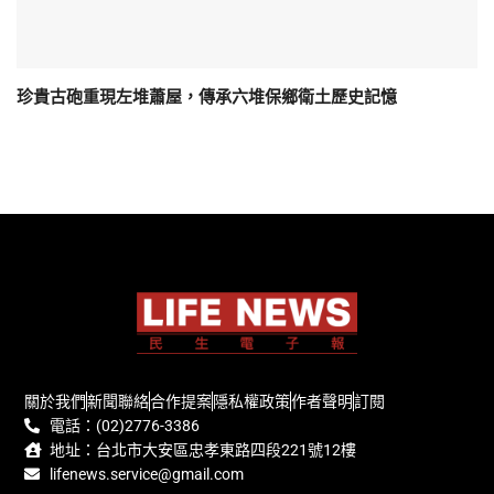
珍貴古砲重現左堆蕭屋，傳承六堆保鄉衛土歷史記憶
關於我們
新聞聯絡
合作提案
隱私權政策
作者聲明
訂閱
電話：(02)2776-3386
地址：台北市大安區忠孝東路四段221號12樓
lifenews.service@gmail.com