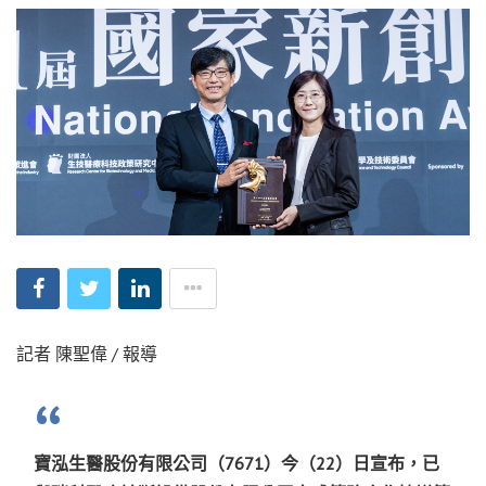
記者 陳聖偉 / 報導
寶泓生醫股份有限公司（7671）今（22）日宣布，已