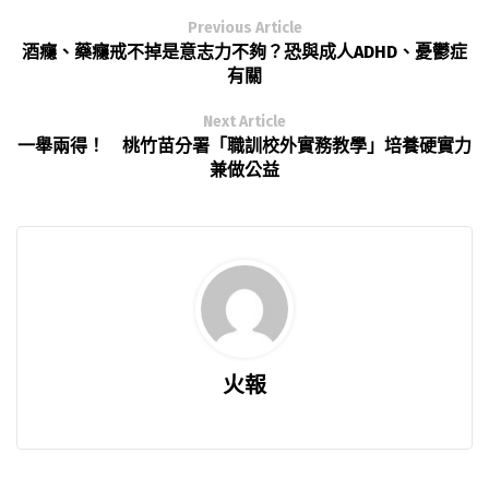
Previous Article
酒癮、藥癮戒不掉是意志力不夠？恐與成人ADHD、憂鬱症
有關
Next Article
一舉兩得！ 桃竹苗分署「職訓校外實務教學」培養硬實力
兼做公益
火報