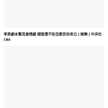
李燕劇本驚見激情戲 頭發燙不知怎麼告知老公 | 娛樂 | 中央社
CNA