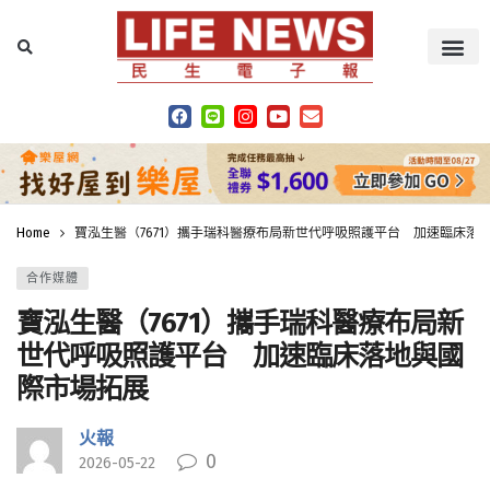
Home
寶泓生醫（7671）攜手瑞科醫療布局新世代呼吸照護平台 加速臨床落
合作媒體
寶泓生醫（7671）攜手瑞科醫療布局新
世代呼吸照護平台 加速臨床落地與國
際市場拓展
火報
0
2026-05-22