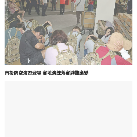
南投防空演習登場 實地演練落實避難應變