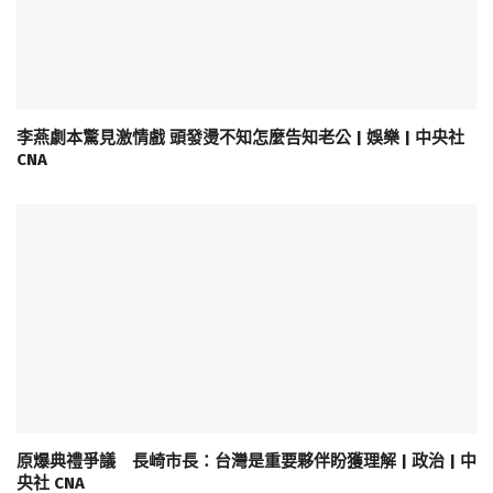
李燕劇本驚見激情戲 頭發燙不知怎麼告知老公 | 娛樂 | 中央社
CNA
原爆典禮爭議 長崎市長：台灣是重要夥伴盼獲理解 | 政治 | 中
央社 CNA