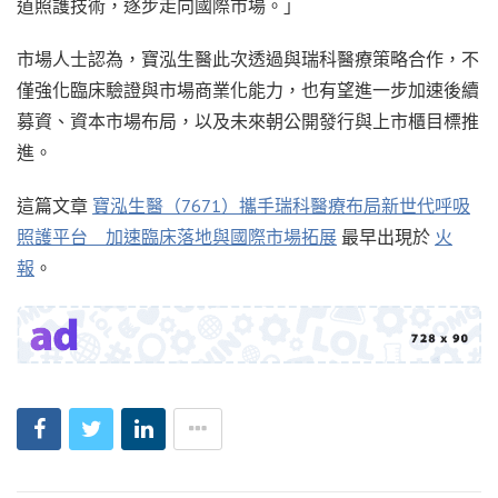
道照護技術，逐步走向國際市場。」
市場人士認為，寶泓生醫此次透過與瑞科醫療策略合作，不
僅強化臨床驗證與市場商業化能力，也有望進一步加速後續
募資、資本市場布局，以及未來朝公開發行與上市櫃目標推
進。
這篇文章
寶泓生醫（7671）攜手瑞科醫療布局新世代呼吸
照護平台 加速臨床落地與國際市場拓展
最早出現於
火
報
。