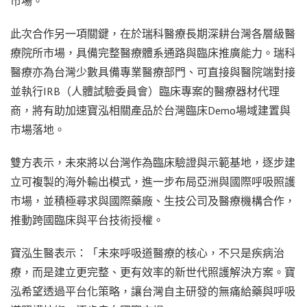
市場。
此次合作另一項關鍵，在於瑞科醫療長期深耕台灣各層級醫
療院所市場，具備完整醫療體系通路與臨床推廣能力。瑞科
醫療亦為台灣少數具備專業醫療部門、可直接與醫院端對接
並執行IRB（人體試驗委員會）臨床專案的醫療器材代理
商，將有助加速寶泓相關產品於台灣臨床Demo場域建置與
市場落地。
雙方表示，未來將以台灣作為臨床驗證與示範基地，逐步建
立可複製的海外輸出模式，進一步布局亞洲與國際呼吸照護
市場，並積極尋求與國際藥廠、生技公司及醫療機構合作，
推動跨國臨床與平台技術授權。
寶泓生醫表示：「未來呼吸道醫療的核心，不只是疾病治
療，而是建立更完整、更有效率的新世代照護解決方案。寶
泓希望透過平台化策略，讓台灣自主研發的無痛給藥與呼吸