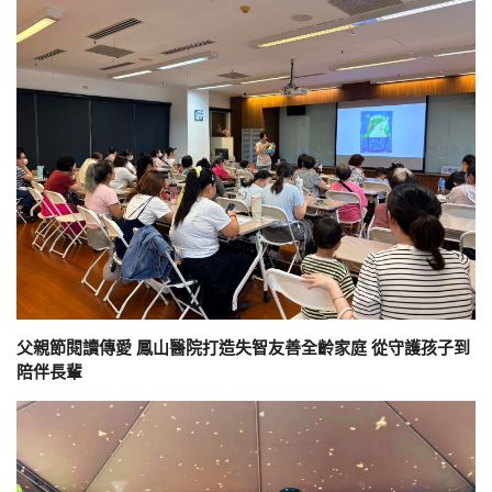
父親節閱讀傳愛 鳳山醫院打造失智友善全齡家庭 從守護孩子到
陪伴長輩