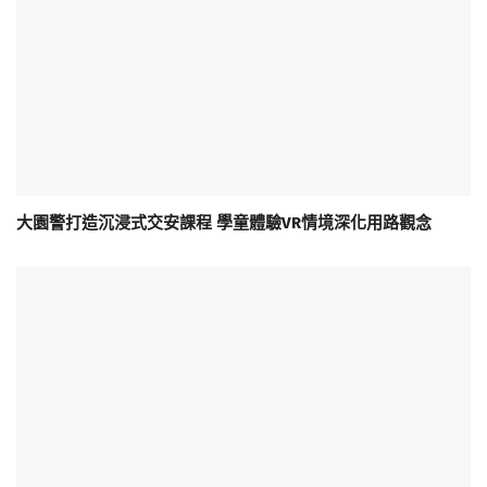
大園警打造沉浸式交安課程 學童體驗VR情境深化用路觀念