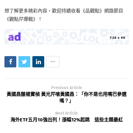
想了解更多精彩內容，歡迎持續收看《品觀點》網路節目
《觀點芹爆戰》！
Previous Article
黃國昌酸楊寶楨 黃光芹嗆黃國昌：「你不是也用嘴巴參選
嗎？」
Next Article
海外ETF五月10強出列！漲幅12%起跳 這些主題最紅