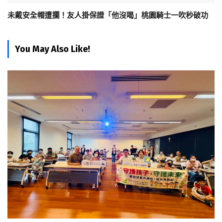
未戴安全帽遭攔！友人掛保證「他沒喝」桃園騎士一吹秒破功
You May Also Like!