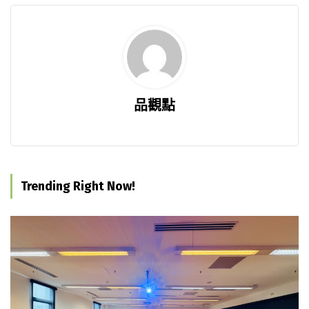
品觀點
Trending Right Now!