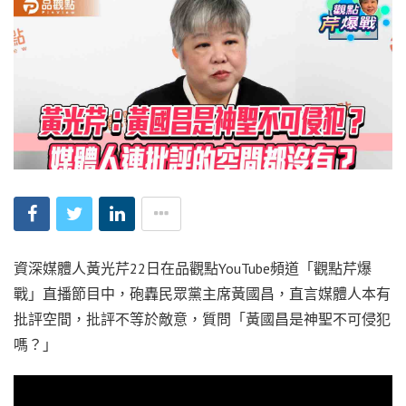
資深媒體人黃光芹22日在品觀點YouTube頻道「觀點芹爆
戰」直播節目中，砲轟民眾黨主席黃國昌，直言媒體人本有
批評空間，批評不等於敵意，質問「黃國昌是神聖不可侵犯
嗎？」