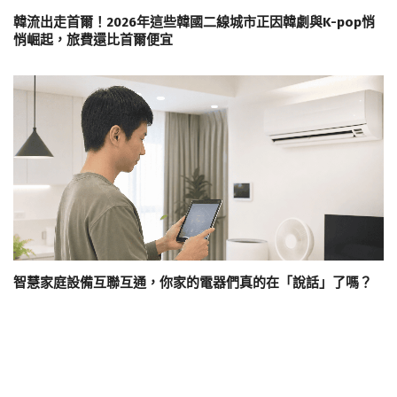
韓流出走首爾！2026年這些韓國二線城市正因韓劇與K-pop悄
悄崛起，旅費還比首爾便宜
智慧家庭設備互聯互通，你家的電器們真的在「說話」了嗎？