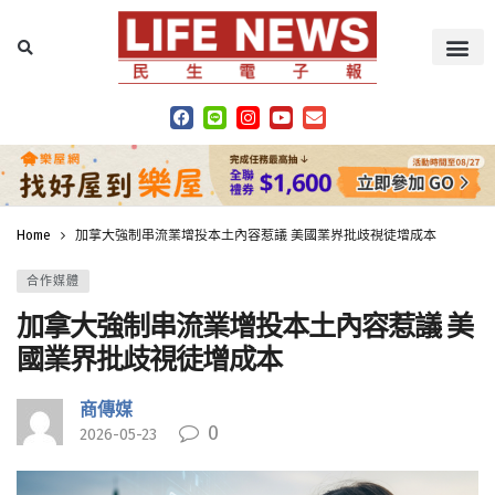
Home
加拿大強制串流業增投本土內容惹議 美國業界批歧視徒增成本
合作媒體
加拿大強制串流業增投本土內容惹議 美
國業界批歧視徒增成本
商傳媒
0
2026-05-23