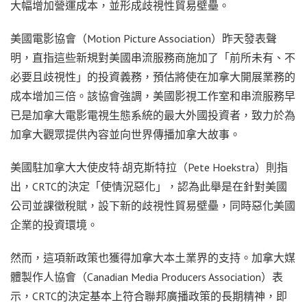
大幅增加營運成本，並形成歧視性貿易壁壘。
美國電影協會（Motion Picture Association）昨天發表聲
明，直指這些新規對美國串流服務商施加了「前所未有、不
必要且歧視性」的投資義務，預估將使在加拿大開展業務的
成本增加三倍。該協會強調，美國影視工作室和串流服務早
已是加拿大電影電視生態系統的最大外國投資者，致力於為
加拿大觀眾提供內容並向世界傳播加拿大故事。
美國駐加拿大大使皮特·胡克斯特拉（Pete Hoekstra）則指
出，CRTC的決定「使情況惡化」，認為此舉是在針對美國
公司並課徵稅賦，設下新的歧視性貿易壁壘，同時惡化美國
企業的投資環境。
然而，這項新政策也獲得加拿大本土業界的支持。加拿大媒
體製作人協會（Canadian Media Producers Association）表
示，CRTC的決定基本上符合聯邦廣播政策的長期精神，即