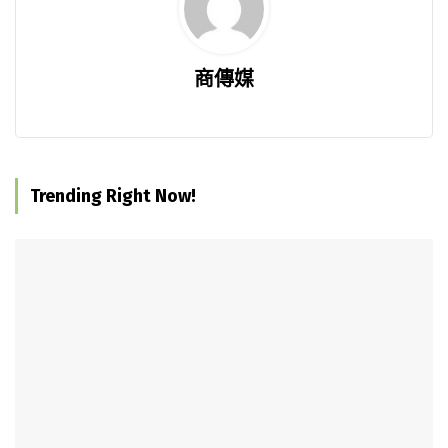
商傳媒
Trending Right Now!