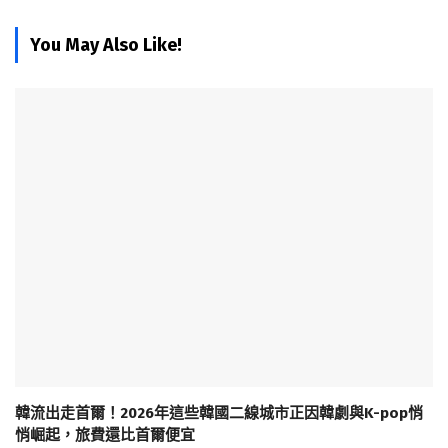
You May Also Like!
韓流出走首爾！2026年這些韓國二線城市正因韓劇與K-pop悄
悄崛起，旅費還比首爾便宜