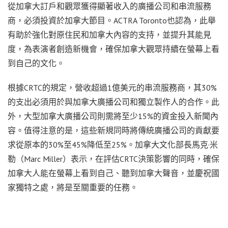
從加拿大訂戶和觀眾獲得顯著收入的廣播公司和串流服務
商，必須投資於加拿大節目。ACTRA Toronto也認為，此舉
有助於強化對原住民和加拿大內容的支持，並提升其能見
度，為表演者創造新機會，確保加拿大觀眾持續在螢幕上看
到自己的文化。
根據CRTC的規定，營收超過1億美元的串流服務商，其30%
的支出必須用於與加拿大廣播公司和獨立製作人的合作。此
外，大型加拿大廣播公司則需將至少15%的資金投入新聞內
容。值得注意的是，這些新規同時將傳統廣播公司的貢獻要
求從原本的30%至45%降低至25%。加拿大文化部長馬克·米
勒（Marc Miller）表示，在評估CRTC決策影響的同時，確保
加拿大人能在螢幕上看到自己、聽到加拿大聲音，並慶祝國
家獨特之處，將是至關重要的任務。