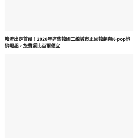
韓流出走首爾！2026年這些韓國二線城市正因韓劇與K-pop悄
悄崛起，旅費還比首爾便宜