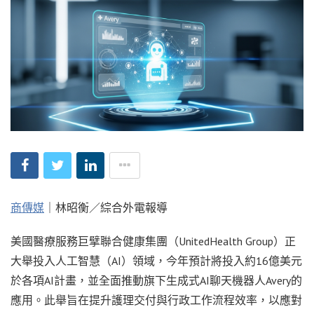
商傳媒
｜林昭衡／綜合外電報導
美國醫療服務巨擘聯合健康集團（UnitedHealth Group）正
大舉投入人工智慧（AI）領域，今年預計將投入約16億美元
於各項AI計畫，並全面推動旗下生成式AI聊天機器人Avery的
應用。此舉旨在提升護理交付與行政工作流程效率，以應對