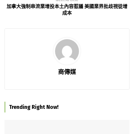
加拿大強制串流業增投本土內容惹議 美國業界批歧視徒增
成本
商傳媒
Trending Right Now!