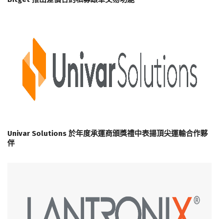
Univar Solutions 於年度承運商頒獎禮中表揚頂尖運輸合作夥
伴