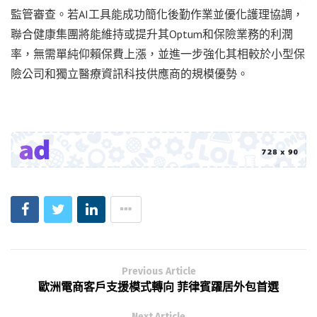
監管審查。若AI工具能成功簡化後勤作業並優化護理協調，
聯合健康集團將能維持或提升其Optum和保險業務的利潤
率，無需單純仰賴保費上漲，並進一步強化其相較於小型保
險公司和獨立醫療資訊科技供應商的規模優勢。
Previous Article
歐洲電商客戶支援模式轉向 菲律賓躍居外包首選
Next Article